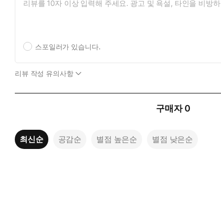
스포일러가 있습니다.
리뷰 작성 유의사항
구매자
0
최신순
공감순
별점 높은순
별점 낮은순