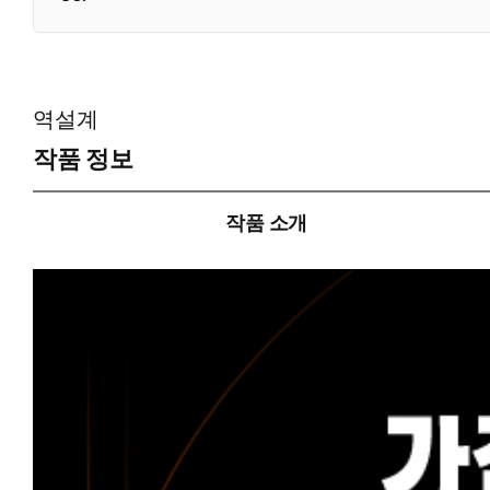
역설계
작품 정보
작품 소개