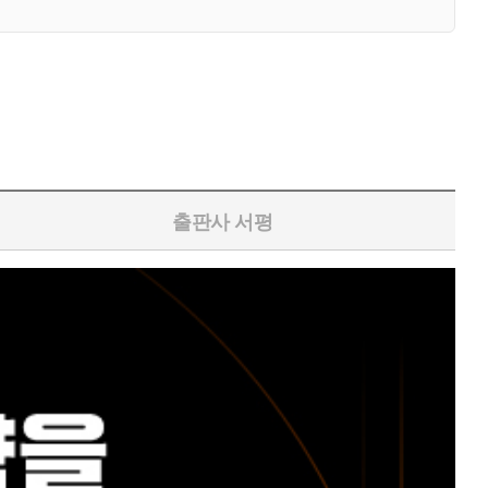
출판사 서평