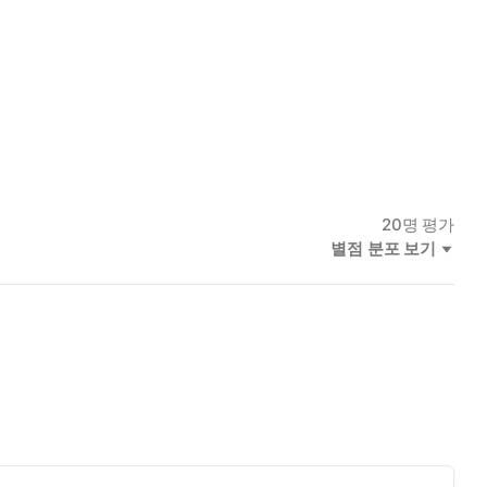
20
명 평가
별점 분포 보기