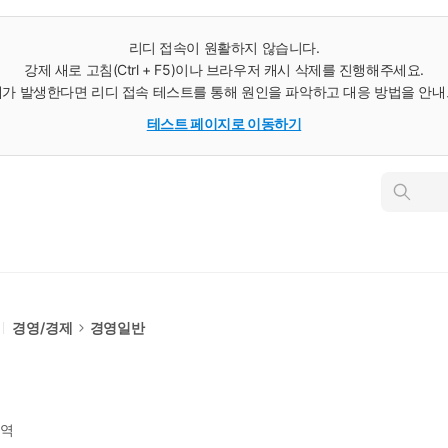
리디 접속이 원활하지 않습니다.
강제 새로 고침(Ctrl + F5)이나 브라우저 캐시 삭제를 진행해주세요.
가 발생한다면 리디 접속 테스트를 통해 원인을 파악하고 대응 방법을 안
테스트 페이지로 이동하기
인
스
턴
트
검
색
경영/경제
경영일반
역