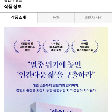
경험의 멸종
작품 정보
작품 소개
목차
출판사 서평