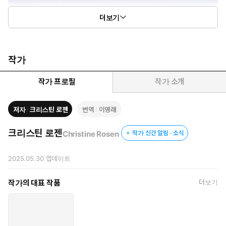
더보기
작가
작가 프로필
작가 소개
저자
크리스틴 로젠
번역
이영래
크리스틴 로젠
Christine Rosen
작가 신간 알림 · 소식
2025.05.30
업데이트
작가의 대표 작품
더보기