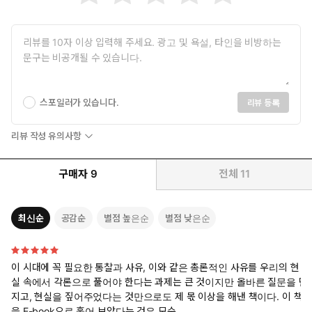
스포일러가 있습니다.
리뷰 등록
리뷰 작성 유의사항
구매자
9
전체
11
최신순
공감순
별점 높은순
별점 낮은순
이 시대에 꼭 필요한 통찰과 사유, 이와 같은 총론적인 사유를 우리의 현
실 속에서 각론으로 풀어야 한다는 과제는 큰 것이지만 올바른 질문을 던
지고, 현실을 짚어주었다는 것만으로도 제 몫 이상을 해낸 책이다. 이 책
을 E-book으로 훑어 보았다는 것은 모순.