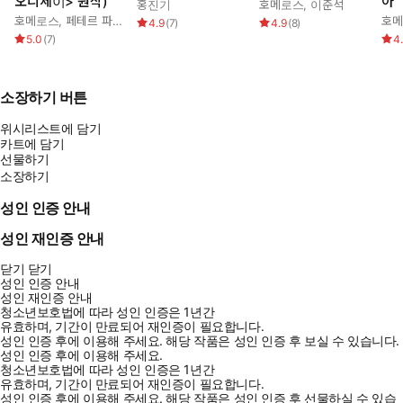
오디세이> 원작)
아
홍진기
호메로스
,
이준석
호메로스
,
페테르 파울 루벤스
,
박문재
호
4.9
(
7
)
4.9
(
8
)
5.0
(
7
)
4
소장하기 버튼
위시리스트에 담기
카트에 담기
선물하기
소장하기
성인 인증 안내
성인 재인증 안내
닫기
닫기
성인 인증 안내
성인 재인증 안내
청소년보호법에 따라 성인 인증은 1년간
유효하며, 기간이 만료되어 재인증이 필요합니다.
성인 인증 후에 이용해 주세요.
해당 작품은 성인 인증 후 보실 수 있습니다.
성인 인증 후에 이용해 주세요.
청소년보호법에 따라 성인 인증은 1년간
유효하며, 기간이 만료되어 재인증이 필요합니다.
성인 인증 후에 이용해 주세요.
해당 작품은 성인 인증 후 선물하실 수 있습