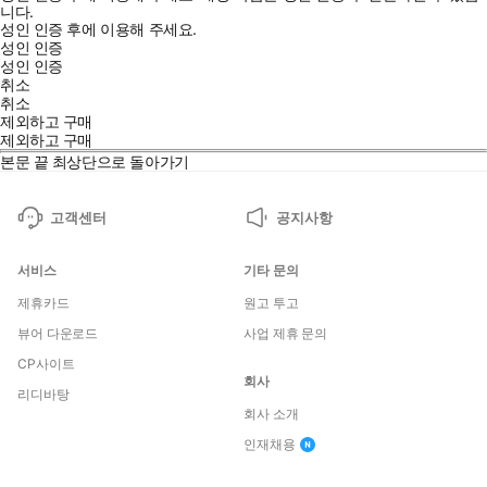
니다.
성인 인증 후에 이용해 주세요.
성인 인증
성인 인증
취소
취소
제외하고 구매
제외하고 구매
본문 끝
최상단으로 돌아가기
고객센터
공지사항
서비스
기타 문의
제휴카드
원고 투고
뷰어 다운로드
사업 제휴 문의
CP사이트
회사
리디바탕
회사 소개
인재채용