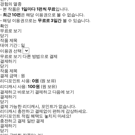
경험의 멸종
- 본 작품은
1일
마다
1
편씩 무료
입니다.
-
최근
10편
은 해당 이용권으로 볼 수 없습니다.
- 해당 이용권으로는
무료로
3일
간
볼 수 있습니다.
확인
무료로 보기
닫기
작품 제목
대여 기간 :
일
이용권 선택
무료로 보기
다른 방법으로 결제
결제하기
닫기
작품 제목
결제 금액 :
원
리디포인트 사용:
0
원
(
원 보유)
리디캐시 사용:
100
원
(
원 보유)
결제하고 바로보기
결제하고 다음에 보기
결제하기
닫기
결제 가능한 리디캐시, 포인트가 없습니다.
리디캐시 충전하고 결제없이 편하게 감상하세요.
리디포인트 적립 혜택도 놓치지 마세요!
충전하고 결제
일반 결제
결제하기
닫기