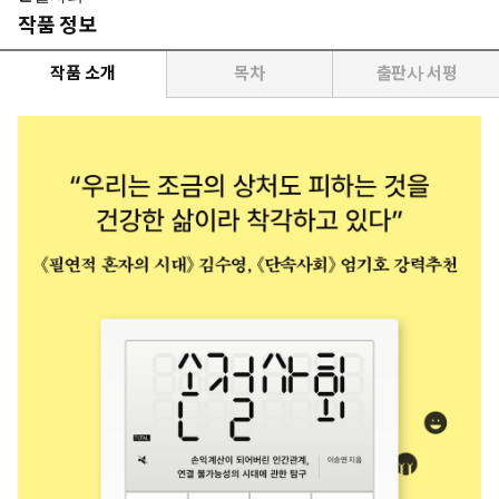
작품 정보
작품 소개
목차
출판사 서평