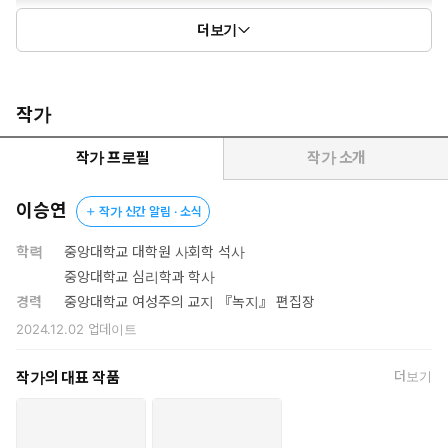
더보기
작가
작가 프로필
작가 소개
이승연
작가 신간 알림 · 소식
학력
중앙대학교 대학원 사회학 석사
중앙대학교 심리학과 학사
경력
중앙대학교 여성주의 교지 『녹지』 편집장
2024.12.02
업데이트
작가의 대표 작품
더보기