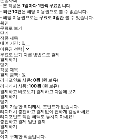
손절사회
- 본 작품은
1일
마다
1
편씩 무료
입니다.
-
최근
10편
은 해당 이용권으로 볼 수 없습니다.
- 해당 이용권으로는
무료로
3일
간
볼 수 있습니다.
확인
무료로 보기
닫기
작품 제목
대여 기간 :
일
이용권 선택
무료로 보기
다른 방법으로 결제
결제하기
닫기
작품 제목
결제 금액 :
원
리디포인트 사용:
0
원
(
원 보유)
리디캐시 사용:
100
원
(
원 보유)
결제하고 바로보기
결제하고 다음에 보기
결제하기
닫기
결제 가능한 리디캐시, 포인트가 없습니다.
리디캐시 충전하고 결제없이 편하게 감상하세요.
리디포인트 적립 혜택도 놓치지 마세요!
충전하고 결제
일반 결제
결제하기
닫기
이미 구매한 작품입니다.