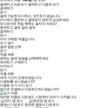
결제하고 바로보기
결제하고 다음에 보기
결제하기
닫기
결제 가능한 리디캐시, 포인트가 없습니다.
리디캐시 충전하고 결제없이 편하게 감상하세요.
리디포인트 적립 혜택도 놓치지 마세요!
충전하고 결제
일반 결제
결제하기
닫기
이미 구매한 작품입니다.
보기
닫기
결제 방법 선택
닫기
작품 제목
원하는 결제 방법을 선택해주세요.
대여하기
구매하기
이어보기
닫기
작품 제목
대여 기간이 만료되었습니다.
다음화를 보시겠습니까?
다음화 보기
다시 보기
앱으로 연결해서 다운로드하시겠습니까?
대여한 작품은 다운로드 시점부터 대여가 시작됩니다.
앱에서 다운로드
완전판 앱에서 다운로드