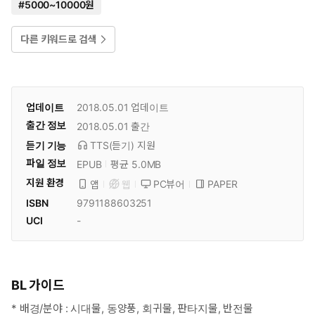
#
5000~10000원
다른 키워드로 검색
업데이트
2018.05.01
업데이트
출간 정보
2018.05.01
출간
듣기 기능
TTS(듣기)
지원
파일 정보
EPUB
평균 5.0MB
지원 환경
PC뷰어
PAPER
앱
웹
ISBN
9791188603251
UCI
-
BL 가이드
* 배경/분야 : 시대물, 동양풍, 회귀물, 판타지물, 반전물