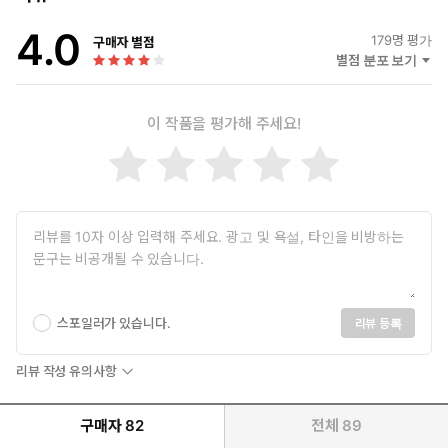
4.0
179
명 평가
구매자 별점
별점 분포 보기
이 작품을 평가해 주세요!
스포일러가 있습니다.
리뷰 등록
리뷰 작성 유의사항
구매자
82
전체
89