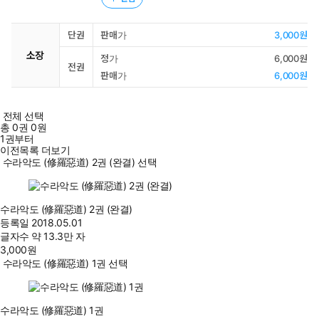
단권
판매가
3,000원
소장
정가
6,000원
전권
판매가
6,000원
전체 선택
총
0
권
0원
1권부터
이전목록 더보기
수라악도 (修羅惡道) 2권 (완결) 선택
수라악도 (修羅惡道) 2권 (완결)
등록일
2018.05.01
글자수
약 13.3만 자
3,000
원
수라악도 (修羅惡道) 1권 선택
수라악도 (修羅惡道) 1권