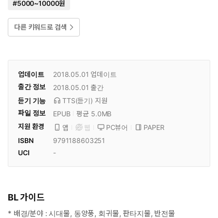
#
5000~10000원
다른 키워드로 검색
업데이트
2018.05.01
업데이트
출간 정보
2018.05.01
출간
듣기 기능
TTS(듣기)
지원
파일 정보
EPUB
평균 5.0MB
지원 환경
PC뷰어
PAPER
앱
웹
ISBN
9791188603251
UCI
-
BL 가이드
* 배경/분야 : 시대물, 동양풍, 회귀물, 판타지물, 반전물