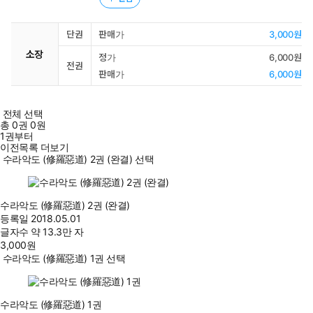
단권
판매가
3,000원
소장
정가
6,000원
전권
판매가
6,000원
전체 선택
총
0
권
0원
1권부터
이전목록 더보기
수라악도 (修羅惡道) 2권 (완결) 선택
수라악도 (修羅惡道) 2권 (완결)
등록일
2018.05.01
글자수
약 13.3만 자
3,000
원
수라악도 (修羅惡道) 1권 선택
수라악도 (修羅惡道) 1권