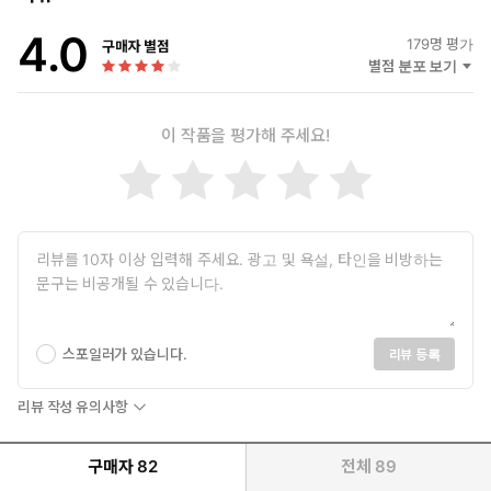
4.0
179
명 평가
구매자 별점
별점 분포 보기
이 작품을 평가해 주세요!
스포일러가 있습니다.
리뷰 등록
리뷰 작성 유의사항
구매자
82
전체
89