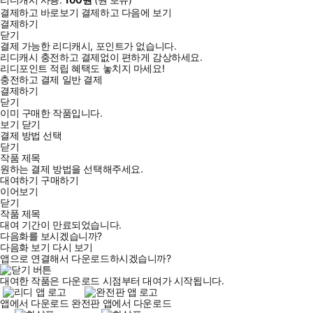
결제하고 바로보기
결제하고 다음에 보기
결제하기
닫기
결제 가능한 리디캐시, 포인트가 없습니다.
리디캐시 충전하고 결제없이 편하게 감상하세요.
리디포인트 적립 혜택도 놓치지 마세요!
충전하고 결제
일반 결제
결제하기
닫기
이미 구매한 작품입니다.
보기
닫기
결제 방법 선택
닫기
작품 제목
원하는 결제 방법을 선택해주세요.
대여하기
구매하기
이어보기
닫기
작품 제목
대여 기간이 만료되었습니다.
다음화를 보시겠습니까?
다음화 보기
다시 보기
앱으로 연결해서 다운로드하시겠습니까?
대여한 작품은 다운로드 시점부터 대여가 시작됩니다.
앱에서 다운로드
완전판 앱에서 다운로드