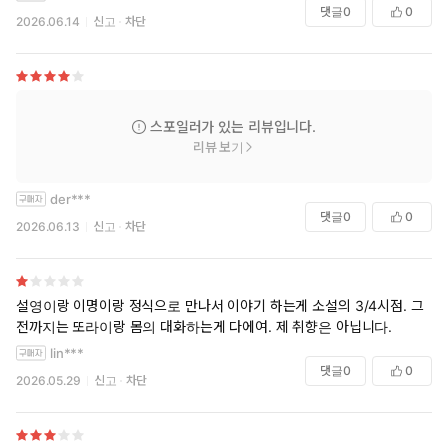
댓글
0
0
2026.06.14
신고
차단
스포일러가 있는 리뷰입니다.
리뷰 보기
der***
댓글
0
0
2026.06.13
신고
차단
설영이랑 이명이랑 정식으로 만나서 이야기 하는게 소설의 3/4시점. 그
전까지는 또라이랑 몸의 대화하는게 다에여. 제 취향은 아닙니다.
lin***
댓글
0
0
2026.05.29
신고
차단