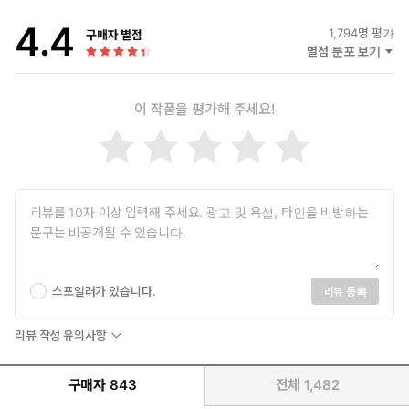
잊고 있던 첫사랑, 권설영이었다.
4.4
1,794
명 평가
구매자 별점
별점 분포 보기
이 작품을 평가해 주세요!
스포일러가 있습니다.
리뷰 등록
리뷰 작성 유의사항
구매자
843
전체
1,482