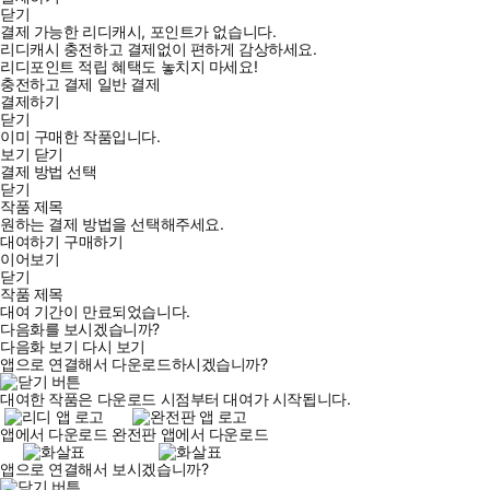
닫기
결제 가능한 리디캐시, 포인트가 없습니다.
리디캐시 충전하고 결제없이 편하게 감상하세요.
리디포인트 적립 혜택도 놓치지 마세요!
충전하고 결제
일반 결제
결제하기
닫기
이미 구매한 작품입니다.
보기
닫기
결제 방법 선택
닫기
작품 제목
원하는 결제 방법을 선택해주세요.
대여하기
구매하기
이어보기
닫기
작품 제목
대여 기간이 만료되었습니다.
다음화를 보시겠습니까?
다음화 보기
다시 보기
앱으로 연결해서 다운로드하시겠습니까?
대여한 작품은 다운로드 시점부터 대여가 시작됩니다.
앱에서 다운로드
완전판 앱에서 다운로드
앱으로 연결해서 보시겠습니까?