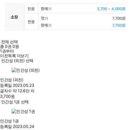
단권
판매가
3,700 ~ 4,000원
소장
정가
7,700원
전권
판매가
7,700원
전체 선택
총
0
권
0원
1권부터
이전목록 더보기
인간성 (외전) 선택
인간성 (외전)
등록일
2023.05.23
글자수
약 12.6만 자
3,700
원
인간성 1권 선택
인간성 1권
등록일
2023.05.24