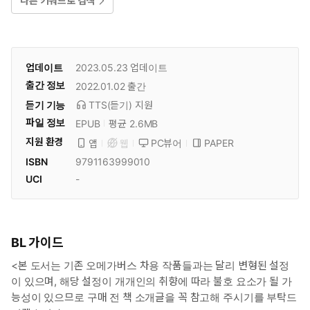
다른 키워드로 검색
업데이트
2023.05.23
업데이트
출간 정보
2022.01.02
출간
듣기 기능
TTS(듣기)
지원
파일 정보
EPUB
평균 2.6MB
지원 환경
PC뷰어
PAPER
앱
웹
ISBN
9791163999010
UCI
-
BL 가이드
<본 도서는 기존 오메가버스 차용 작품들과는 달리 변형된 설정
이 있으며, 해당 설정이 개개인의 취향에 따라 불호 요소가 될 가
능성이 있으므로 구매 전 책 소개글을 꼭 참고해 주시기를 부탁드