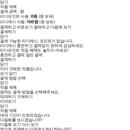
닫기
작품 제목
결제 금액 :
원
리디포인트 사용:
0
원
(
원 보유)
리디캐시 사용:
100
원
(
원 보유)
결제하고 바로보기
결제하고 다음에 보기
결제하기
닫기
결제 가능한 리디캐시, 포인트가 없습니다.
리디캐시 충전하고 결제없이 편하게 감상하세요.
리디포인트 적립 혜택도 놓치지 마세요!
충전하고 결제
일반 결제
결제하기
닫기
이미 구매한 작품입니다.
보기
닫기
결제 방법 선택
닫기
작품 제목
원하는 결제 방법을 선택해주세요.
대여하기
구매하기
이어보기
닫기
작품 제목
대여 기간이 만료되었습니다.
다음화를 보시겠습니까?
다음화 보기
다시 보기
앱으로 연결해서 다운로드하시겠습니까?