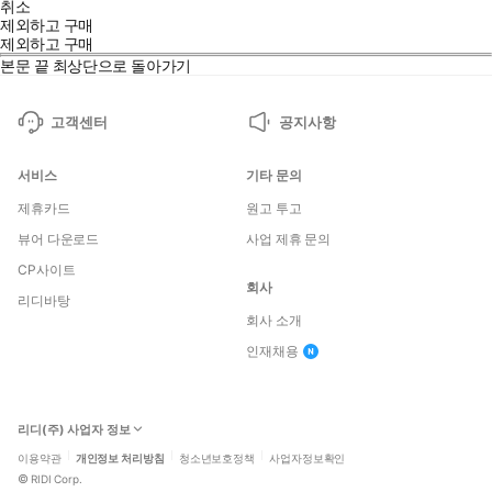
취소
제외하고 구매
제외하고 구매
본문 끝
최상단으로 돌아가기
고객센터
공지사항
서비스
기타 문의
제휴카드
원고 투고
뷰어 다운로드
사업 제휴 문의
CP사이트
회사
리디바탕
회사 소개
인재채용
리디(주) 사업자 정보
이용약관
개인정보 처리방침
청소년보호정책
사업자정보확인
©
RIDI Corp.