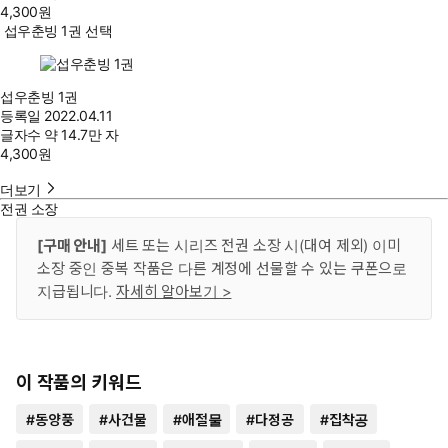
4,300
원
섭우춘빙 1권 선택
섭우춘빙 1권
등록일
2022.04.11
글자수
약 14.7만 자
4,300
원
더보기
전권 소장
[구매 안내]
세트 또는 시리즈 전권 소장 시(대여 제외) 이미
소장 중인 중복 작품은 다른 계정에 선물할 수 있는 쿠폰으로
지급됩니다.
자세히 알아보기 >
이 작품의 키워드
#
동양풍
#
사건물
#
애절물
#
다정공
#
집착공