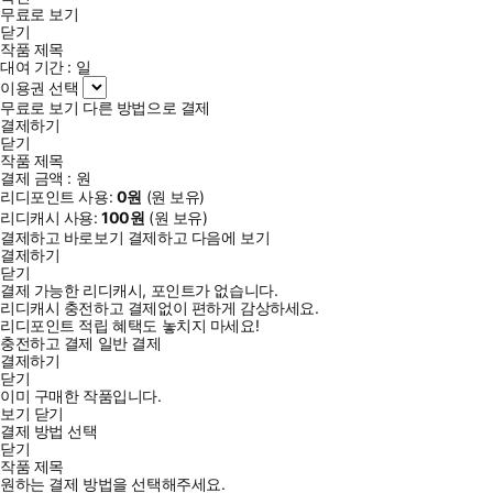
무료로 보기
닫기
작품 제목
대여 기간 :
일
이용권 선택
무료로 보기
다른 방법으로 결제
결제하기
닫기
작품 제목
결제 금액 :
원
리디포인트 사용:
0
원
(
원 보유)
리디캐시 사용:
100
원
(
원 보유)
결제하고 바로보기
결제하고 다음에 보기
결제하기
닫기
결제 가능한 리디캐시, 포인트가 없습니다.
리디캐시 충전하고 결제없이 편하게 감상하세요.
리디포인트 적립 혜택도 놓치지 마세요!
충전하고 결제
일반 결제
결제하기
닫기
이미 구매한 작품입니다.
보기
닫기
결제 방법 선택
닫기
작품 제목
원하는 결제 방법을 선택해주세요.