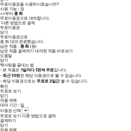
무료이용권을 사용하시겠습니까?
사용 가능 :
장
<
>부터
총
화
무료이용권으로 대여합니다.
다른 방법으로 결제
무료이용권
닫기
무료이용권으로
총
화
대여 완료했습니다.
남은 작품 :
총
화
(
원)
남은 작품 결제하기
대여한 작품 바로보기
도움말
닫기
짝사랑을 끝내는 법
- 본 작품은
1일
마다
1
편씩 무료
입니다.
-
최근
10편
은 해당 이용권으로 볼 수 없습니다.
- 해당 이용권으로는
무료로
3일
간
볼 수 있습니다.
확인
무료로 보기
닫기
작품 제목
대여 기간 :
일
이용권 선택
무료로 보기
다른 방법으로 결제
결제하기
닫기
작품 제목