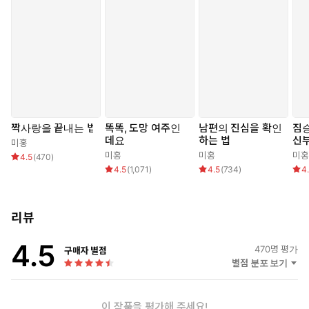
짝사랑을 끝내는 법
똑똑, 도망 여주인
남편의 진심을 확인
짐승
데요
하는 법
신
미홍
미홍
미홍
미홍
4.5
(
470
)
4.5
(
1,071
)
4.5
(
734
)
4
리뷰
4.5
470
명 평가
구매자 별점
별점 분포 보기
이 작품을 평가해 주세요!