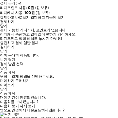
결제 금액 :
원
리디포인트 사용:
0
원
(
원 보유)
리디캐시 사용:
100
원
(
원 보유)
결제하고 바로보기
결제하고 다음에 보기
결제하기
닫기
결제 가능한 리디캐시, 포인트가 없습니다.
리디캐시 충전하고 결제없이 편하게 감상하세요.
리디포인트 적립 혜택도 놓치지 마세요!
충전하고 결제
일반 결제
결제하기
닫기
이미 구매한 작품입니다.
보기
닫기
결제 방법 선택
닫기
작품 제목
원하는 결제 방법을 선택해주세요.
대여하기
구매하기
이어보기
닫기
작품 제목
대여 기간이 만료되었습니다.
다음화를 보시겠습니까?
다음화 보기
다시 보기
앱으로 연결해서 다운로드하시겠습니까?