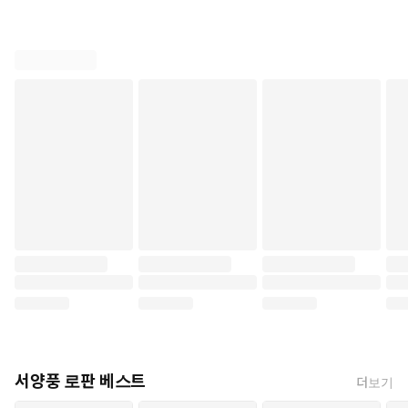
서양풍 로판 베스트
더보기