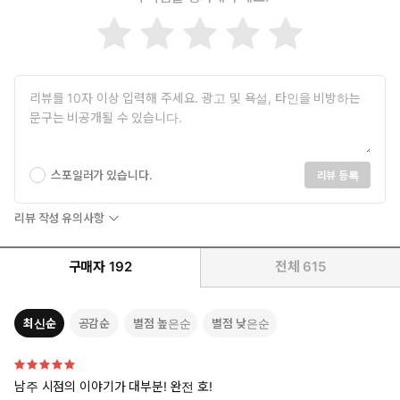
스포일러가 있습니다.
리뷰 등록
리뷰 작성 유의사항
구매자
192
전체
615
최신순
공감순
별점 높은순
별점 낮은순
남주 시점의 이야기가 대부분! 완전 호!