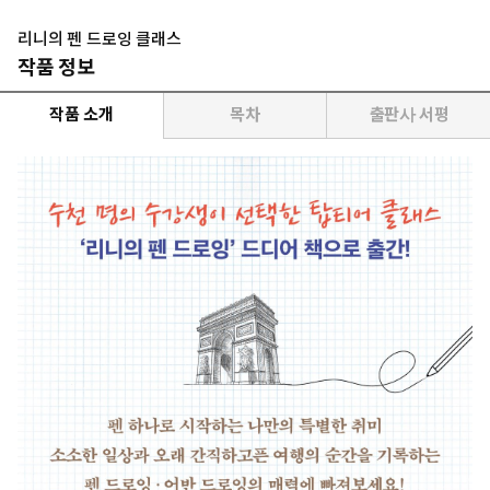
리니의 펜 드로잉 클래스
작품 정보
작품 소개
목차
출판사 서평