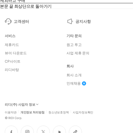
제외하고 구매
본문 끝
최상단으로 돌아가기
고객센터
공지사항
서비스
기타 문의
제휴카드
원고 투고
뷰어 다운로드
사업 제휴 문의
CP사이트
회사
리디바탕
회사 소개
인재채용
리디(주) 사업자 정보
이용약관
개인정보 처리방침
청소년보호정책
사업자정보확인
©
RIDI Corp.