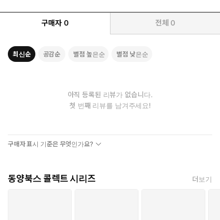
구매자
0
전체
0
최신순
공감순
별점 높은순
별점 낮은순
아직 등록된 리뷰가 없습니다.
첫 번째 리뷰를 남겨주세요!
구매자 표시 기준은 무엇인가요?
동양북스 콜렉트 시리즈
더보기