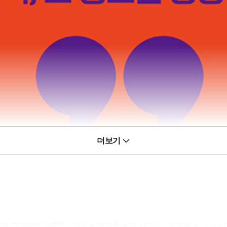
더보기
박사과정까지 진학한 <미국식 영작문 수업 시리즈>의 저자. 논리적 