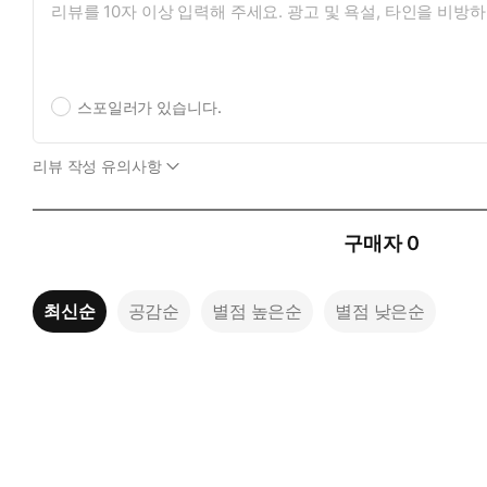
스포일러가 있습니다.
리뷰 작성 유의사항
구매자
0
최신순
공감순
별점 높은순
별점 낮은순