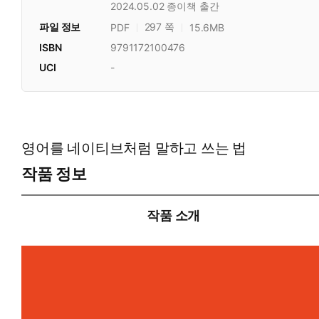
2024.05.02
종이책 출간
파일 정보
297 쪽
PDF
15.6MB
ISBN
9791172100476
UCI
-
영어를 네이티브처럼 말하고 쓰는 법
작품 정보
작품 소개