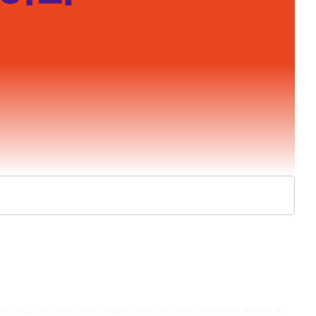
영어 글쓰기에 매달리며 작문에 도가 튼 덕분에 대학원 졸업과 함