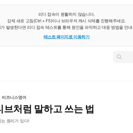
리디 접속이 원활하지 않습니다.
강제 새로 고침(Ctrl + F5)이나 브라우저 캐시 삭제를 진행해주세요.
가 발생한다면 리디 접속 테스트를 통해 원인을 파악하고 대응 방법을 안
테스트 페이지로 이동하기
인
스
턴
트
검
색
비즈니스영어
티브처럼 말하고 쓰는 법
는 원리가 있다!