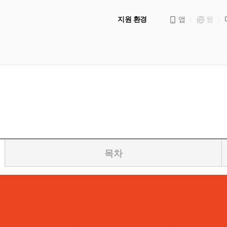
지원 환경
앱
웹
목차