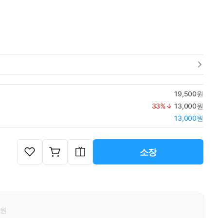
19,500원
33
%↓
13,000원
13,000원
소장
원