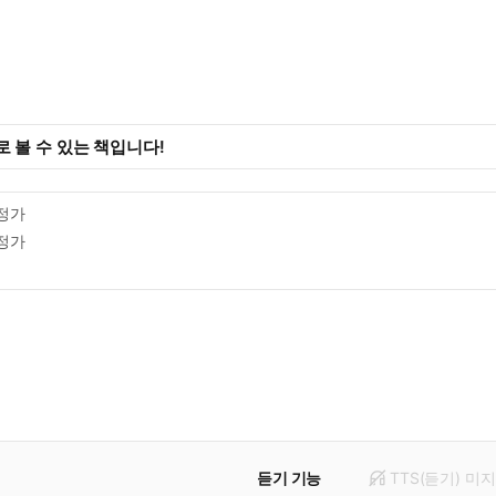
 볼 수 있는 책입니다!
정가
정가
듣기 기능
TTS(듣기)
미
지