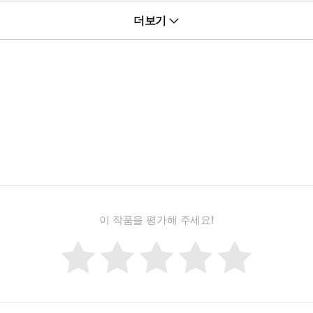
서 문화인류학 박사과정 재학 당시 학부생의 글쓰기 등을 지도하며 끊
더보기
나들며 토종 한국인을 위한 고급 영어 글쓰기 강의를 꾸준히 이어오고 
이 작품을 평가해 주세요!