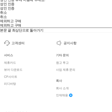
성인 인증
성인 인증
취소
취소
제외하고 구매
제외하고 구매
본문 끝
최상단으로 돌아가기
고객센터
공지사항
서비스
기타 문의
제휴카드
원고 투고
뷰어 다운로드
사업 제휴 문의
CP사이트
회사
리디바탕
회사 소개
인재채용