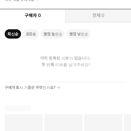
구매자
0
전체
0
최신순
공감순
별점 높은순
별점 낮은순
아직 등록된 리뷰가 없습니다.
첫 번째 리뷰를 남겨주세요!
구매자 표시 기준은 무엇인가요?
✓ 직관적 그림으로 암기 없이 개념 이해
✓ 학년별 교과서를 통합한 개념 연결과 확장
✓ 필요한 개념은 색인(index)으로 바로 검색
✓ 교과 과정부터 이공계 기초까지 한 권에