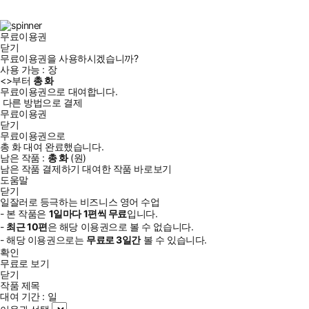
북
그
램
무료이용권
닫기
무료이용권을 사용하시겠습니까?
사용 가능 :
장
<
>부터
총
화
무료이용권으로 대여합니다.
다른 방법으로 결제
무료이용권
닫기
무료이용권으로
총
화
대여 완료했습니다.
남은 작품 :
총
화
(
원)
남은 작품 결제하기
대여한 작품 바로보기
도움말
닫기
일잘러로 등극하는 비즈니스 영어 수업
- 본 작품은
1일
마다
1
편씩 무료
입니다.
-
최근
10편
은 해당 이용권으로 볼 수 없습니다.
- 해당 이용권으로는
무료로
3일
간
볼 수 있습니다.
확인
무료로 보기
닫기
작품 제목
대여 기간 :
일