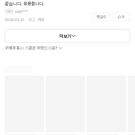
로 곁에서 길을 안내해줄 것이다.
같습니다. 유용합니다.
nan***
댓글
0
0
2026.03.31
신고
차단
더보기
구매자 표시 기준은 무엇인가요?