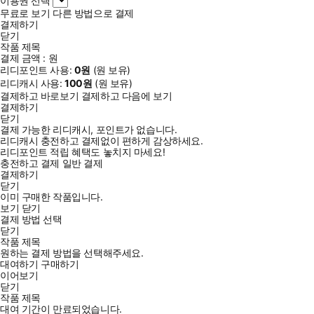
이용권 선택
무료로 보기
다른 방법으로 결제
결제하기
닫기
작품 제목
결제 금액 :
원
리디포인트 사용:
0
원
(
원 보유)
리디캐시 사용:
100
원
(
원 보유)
결제하고 바로보기
결제하고 다음에 보기
결제하기
닫기
결제 가능한 리디캐시, 포인트가 없습니다.
리디캐시 충전하고 결제없이 편하게 감상하세요.
리디포인트 적립 혜택도 놓치지 마세요!
충전하고 결제
일반 결제
결제하기
닫기
이미 구매한 작품입니다.
보기
닫기
결제 방법 선택
닫기
작품 제목
원하는 결제 방법을 선택해주세요.
대여하기
구매하기
이어보기
닫기
작품 제목
대여 기간이 만료되었습니다.