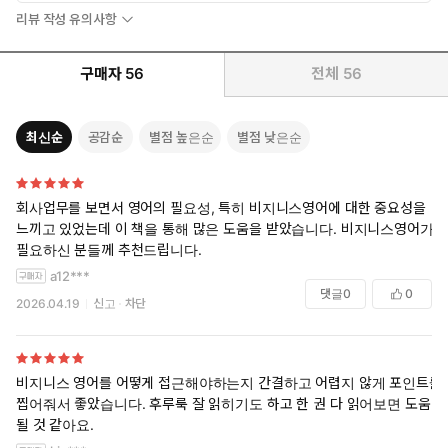
리뷰 작성 유의사항
구매자
56
전체
56
최신순
공감순
별점 높은순
별점 낮은순
회사업무를 보면서 영어의 필요성, 특히 비지니스영어에 대한 중요성을
느끼고 있었는데 이 책을 통해 많은 도움을 받았습니다. 비지니스영어가
필요하신 분들께 추천드립니다.
a12***
댓글
0
0
2026.04.19
신고
차단
비지니스 영어를 어떻게 접근해야하는지 간결하고 어렵지 않게 포인트를
찝어줘서 좋았습니다. 후루룩 잘 읽히기도 하고 한 권 다 읽어보면 도움이
될 것 같아요.