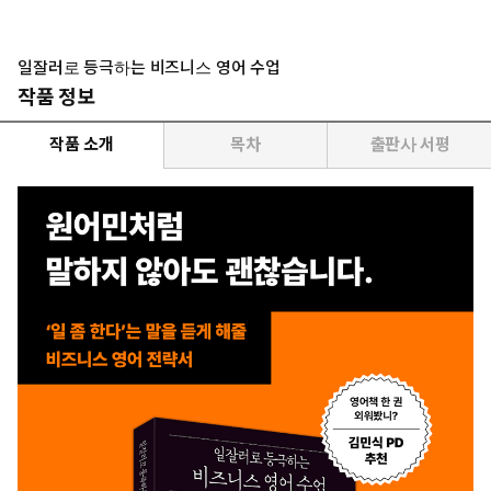
일잘러로 등극하는 비즈니스 영어 수업
작품 정보
작품 소개
목차
출판사 서평