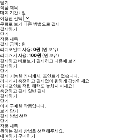
닫기
작품 제목
대여 기간 :
일
이용권 선택
무료로 보기
다른 방법으로 결제
결제하기
닫기
작품 제목
결제 금액 :
원
리디포인트 사용:
0
원
(
원 보유)
리디캐시 사용:
100
원
(
원 보유)
결제하고 바로보기
결제하고 다음에 보기
결제하기
닫기
결제 가능한 리디캐시, 포인트가 없습니다.
리디캐시 충전하고 결제없이 편하게 감상하세요.
리디포인트 적립 혜택도 놓치지 마세요!
충전하고 결제
일반 결제
결제하기
닫기
이미 구매한 작품입니다.
보기
닫기
결제 방법 선택
닫기
작품 제목
원하는 결제 방법을 선택해주세요.
대여하기
구매하기