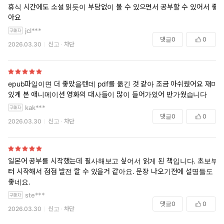
휴식 시간에도 소설 읽듯이 부담없이 볼 수 있으면서 공부할 수 있어서 좋
아요
jcl***
댓글
0
0
2026.03.30
신고
차단
epub파일이면 더 좋았을텐데 pdf를 옮긴 것 같아 조금 아쉬웠어요 재미
있게 본 애니메이션 영화의 대사들이 많이 들어가있어 반가웠습니다
kak***
댓글
0
0
2026.03.30
신고
차단
일본어 공부를 시작했는데 필사해보고 싶어서 읽게 된 책입니다. 초보부
터 시작해서 점점 발전 할 수 있을거 같아요. 문장 나오기전에 설명들도
좋네요.
ste***
댓글
0
0
2026.03.30
신고
차단