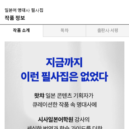
일본어 명대사 필사집
작품 정보
작품 소개
목차
출판사 서평