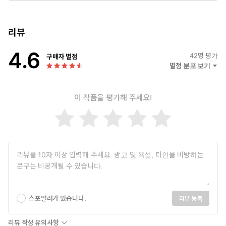
석과 명대사 큐레이션을 꾸준히 하고 있다. 『일본어 명대사 필사
집』은 일본 콘텐츠를 사랑하는 마음으로 오랜 시간 수집해 온 명대
사들을 많은 분들과 함께 나누고자 집필한 첫 책이다.
리뷰
4.6
42
명 평가
구매자 별점
별점 분포 보기
이 작품을 평가해 주세요!
스포일러가 있습니다.
리뷰 등록
리뷰 작성 유의사항