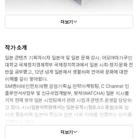
더보기
작가 소개
일본 콘텐츠 기획자이자 일본어 및 일본 문화 강사. 아오야마가쿠인
대학교 국제정치경제학부 국제정치학과에서 일본 사회·정치·문화 전
반을 공부했고, 12년 넘게 일본에서 생활하며 언어와 문화에 대한
이해를 깊이 쌓아왔다.
SM엔터테인먼트재팬 경영기획실 전략마케팅팀, C Channel 인
플루언서사업부 및 신규사업개발부, 왓챠(WATCHA) 일본 지사를
거쳐 현재 왓챠 일본 사업팀에서 관련 사업과 콘텐츠 운영을 담당하
고 있다. 시사일본어학원에서는 일본유학시험(EJU) 종합과목 강
사로 활동하며 일본어 학습과 일본 사회 이해를 연결하는 강의를
진행하고 있다.
일본 드라마·영화·애니메이션을 보는 것이 취미이자 업무인 사람으
더보기
로서, 회사 밖에서는 ‘넷플연가: 주말의 도쿄’ 모임을 이끌며, 작품 분