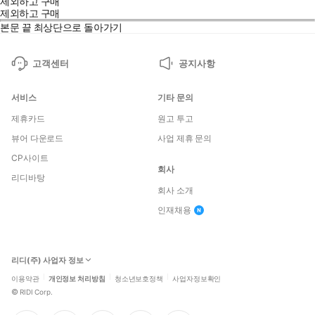
제외하고 구매
제외하고 구매
본문 끝
최상단으로 돌아가기
고객센터
공지사항
서비스
기타 문의
제휴카드
원고 투고
뷰어 다운로드
사업 제휴 문의
CP사이트
회사
리디바탕
회사 소개
인재채용
리디(주) 사업자 정보
이용약관
개인정보 처리방침
청소년보호정책
사업자정보확인
©
RIDI Corp.