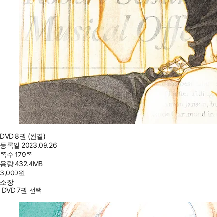
DVD 8권 (완결)
등록일
2023.09.26
쪽수
179쪽
용량
432.4MB
3,000
원
소장
DVD 7권 선택