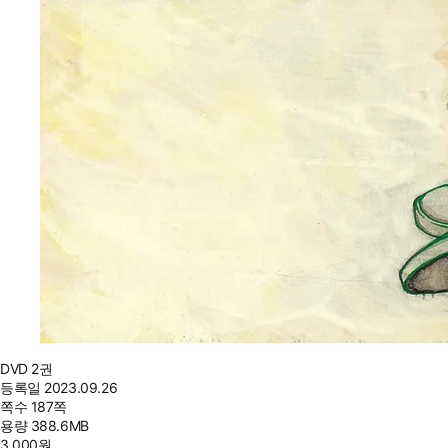
DVD 2권
등록일
2023.09.26
쪽수
187쪽
용량
388.6MB
3,000
원