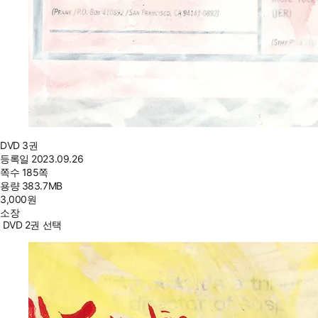
DVD 3권
등록일
2023.09.26
쪽수
185쪽
용량
383.7MB
3,000
원
소장
DVD 2권 선택