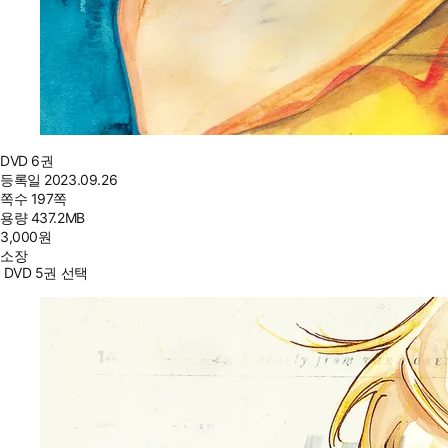
DVD 6권
등록일
2023.09.26
쪽수
197쪽
용량
437.2MB
3,000
원
소장
DVD 5권 선택