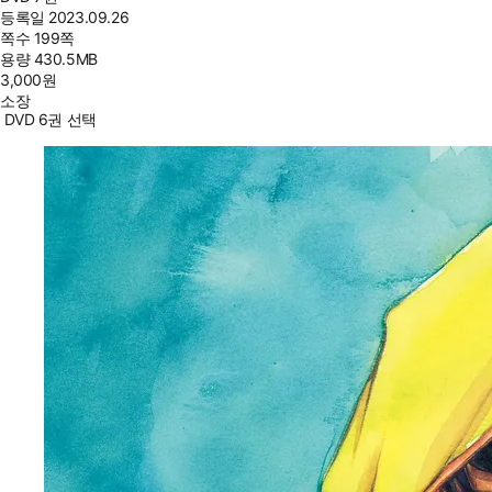
등록일
2023.09.26
쪽수
199쪽
용량
430.5MB
3,000
원
소장
DVD 6권 선택