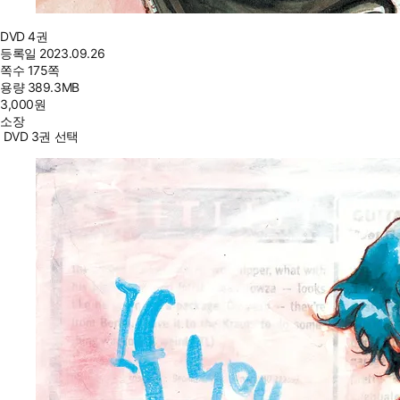
DVD 4권
등록일
2023.09.26
쪽수
175쪽
용량
389.3MB
3,000
원
소장
DVD 3권 선택