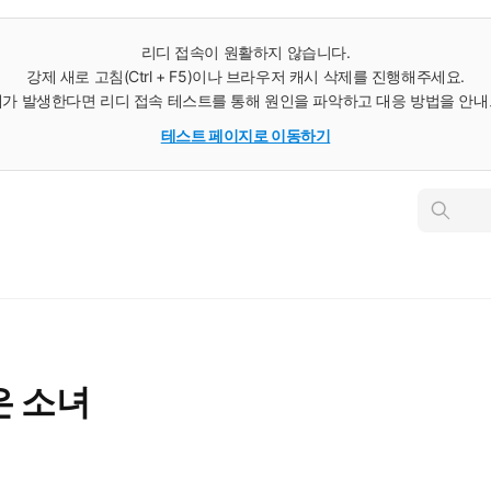
리디 접속이 원활하지 않습니다.
강제 새로 고침(Ctrl + F5)이나 브라우저 캐시 삭제를 진행해주세요.
가 발생한다면 리디 접속 테스트를 통해 원인을 파악하고 대응 방법을 안
테스트 페이지로 이동하기
인
스
턴
트
검
색
은 소녀