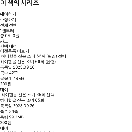
이 책의 시리즈
대여하기
소장하기
전체 선택
1권부터
총
0
화
0원
카트
선택 대여
이전목록 더보기
하이힐을 신은 소녀 66화 (완결) 선택
하이힐을 신은 소녀 66화 (완결)
등록일
2023.09.26
쪽수
42쪽
용량
117.9MB
200
원
대여
하이힐을 신은 소녀 65화 선택
하이힐을 신은 소녀 65화
등록일
2023.09.26
쪽수
34쪽
용량
99.2MB
200
원
대여