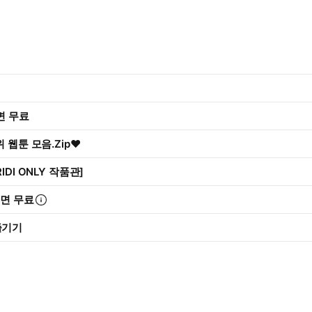
리면 무료
 웹툰 모음.Zip♥
IDI ONLY 작품관]
리면 무료
즐기기