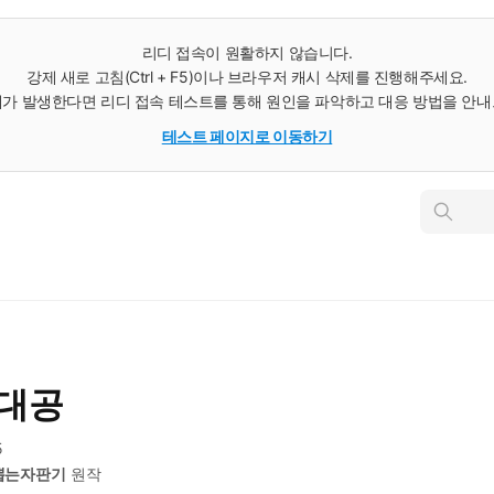
리디 접속이 원활하지 않습니다.
강제 새로 고침(Ctrl + F5)이나 브라우저 캐시 삭제를 진행해주세요.
가 발생한다면 리디 접속 테스트를 통해 원인을 파악하고 대응 방법을 안
테스트 페이지로 이동하기
인
스
턴
트
검
색
 대공
5
뽑는자판기
원작