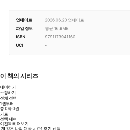
업데이트
2026.06.20
업데이트
파일 정보
평균 16.9MB
ISBN
9791173941160
UCI
-
이 책의 시리즈
대여하기
소장하기
전체 선택
1권부터
총
0
화
0원
카트
선택 대여
이전목록 더보기
개 같은 나의 대공 시즌1 후기 선택