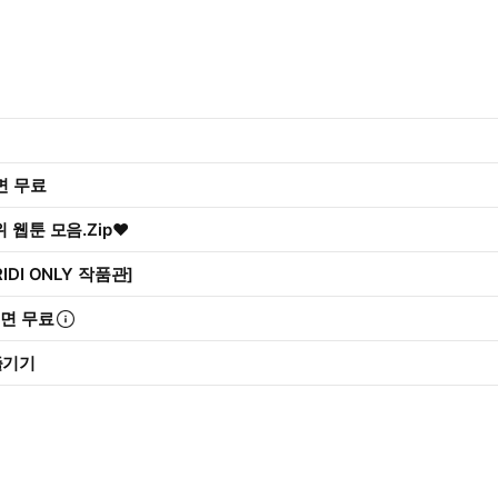
리면 무료
 웹툰 모음.Zip♥
IDI ONLY 작품관]
리면 무료
즐기기