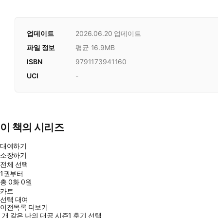
업데이트
2026.06.20
업데이트
파일 정보
평균 16.9MB
ISBN
9791173941160
UCI
-
이 책의 시리즈
대여하기
소장하기
전체 선택
1권부터
총
0
화
0원
카트
선택 대여
이전목록 더보기
개 같은 나의 대공 시즌1 후기 선택