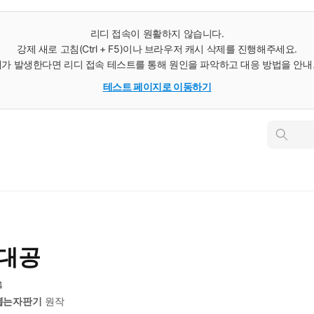
리디 접속이 원활하지 않습니다.
강제 새로 고침(Ctrl + F5)이나 브라우저 캐시 삭제를 진행해주세요.
가 발생한다면 리디 접속 테스트를 통해 원인을 파악하고 대응 방법을 안
테스트 페이지로 이동하기
인
스
턴
트
검
색
 대공
4
뽑는자판기
원작