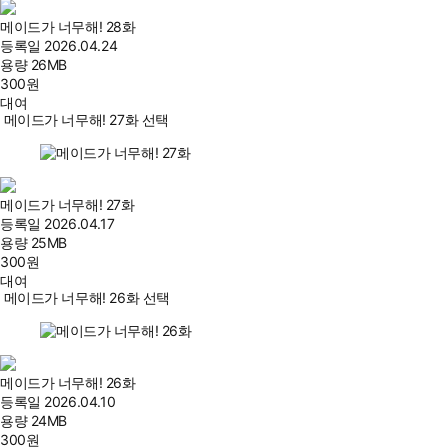
메이드가 너무해! 28화
등록일
2026.04.24
용량
26MB
300
원
대여
메이드가 너무해! 27화 선택
메이드가 너무해! 27화
등록일
2026.04.17
용량
25MB
300
원
대여
메이드가 너무해! 26화 선택
메이드가 너무해! 26화
등록일
2026.04.10
용량
24MB
300
원