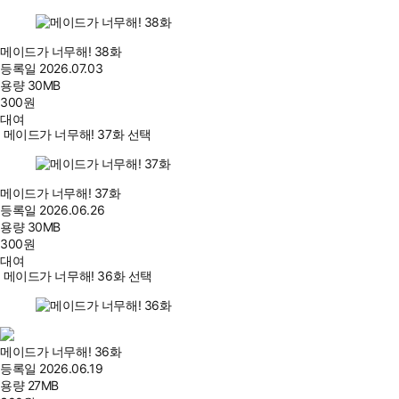
메이드가 너무해! 38화
등록일
2026.07.03
용량
30MB
300
원
대여
메이드가 너무해! 37화 선택
메이드가 너무해! 37화
등록일
2026.06.26
용량
30MB
300
원
대여
메이드가 너무해! 36화 선택
메이드가 너무해! 36화
등록일
2026.06.19
용량
27MB