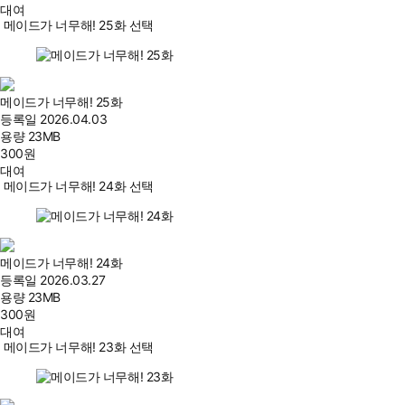
대여
메이드가 너무해! 25화 선택
메이드가 너무해! 25화
등록일
2026.04.03
용량
23MB
300
원
대여
메이드가 너무해! 24화 선택
메이드가 너무해! 24화
등록일
2026.03.27
용량
23MB
300
원
대여
메이드가 너무해! 23화 선택