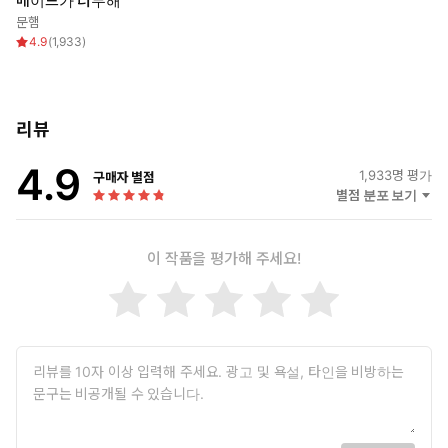
메이드가 너무해!
문햄
4.9
(
1,933
)
리뷰
4.9
1,933
명 평가
구매자 별점
별점 분포 보기
이 작품을 평가해 주세요!