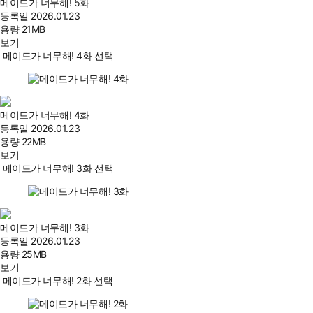
메이드가 너무해! 5화
등록일
2026.01.23
용량
21MB
보기
메이드가 너무해! 4화 선택
메이드가 너무해! 4화
등록일
2026.01.23
용량
22MB
보기
메이드가 너무해! 3화 선택
메이드가 너무해! 3화
등록일
2026.01.23
용량
25MB
보기
메이드가 너무해! 2화 선택