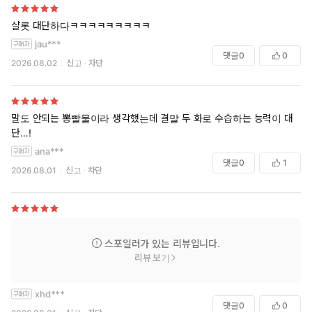
샬롯 대단하다ㅋㅋㅋㅋㅋㅋㅋㅋㅋ
jau***
댓글
0
0
2026.08.02
신고
차단
말도 안되는 뽕빨물이라 생각했는데 결말 두 화로 수습하는 능력이 대
단…!
ana***
댓글
0
1
2026.08.01
신고
차단
스포일러가 있는 리뷰입니다.
리뷰 보기
xhd***
댓글
0
0