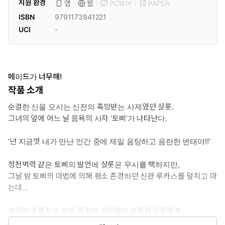
지원 환경
PC뷰어
PAPER
앱
웹
ISBN
9791173941221
UCI
-
메이드가 너무해!
작품 소개
순결한 신을 모시는 신전의 촉망받는 사제였던 샬롯.
그녀의 앞에 어느 날 음욕의 사자 ‘토삐’가 나타난다.
‘넌 지금껏 내가 만난 인간 중에 제일 음탕하고 음란한 변태야!!’
청천벽력 같은 토삐의 발언에 샬롯은 무시를 택하지만,
그날 밤 토삐의 마법에 의해 평소 존경하던 신관 루카스를 덮치고 마
는데...
성직자 추행죄로 하루 아침에 신전에서 실직한 샬롯에게
토삐는 새로운 제안을 건넨다.