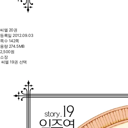
씨엘 20권
등록일
2012.09.03
쪽수
142쪽
용량
274.5MB
2,500
원
소장
씨엘 19권 선택