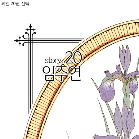
씨엘 20권 선택