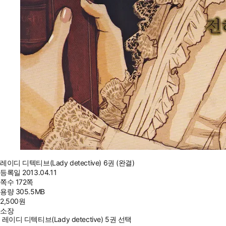
레이디 디텍티브(Lady detective) 6권 (완결)
등록일
2013.04.11
쪽수
172쪽
용량
305.5MB
2,500
원
소장
레이디 디텍티브(Lady detective) 5권 선택