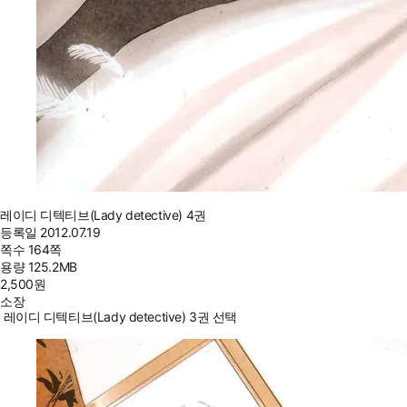
레이디 디텍티브(Lady detective) 4권
등록일
2012.07.19
쪽수
164쪽
용량
125.2MB
2,500
원
소장
레이디 디텍티브(Lady detective) 3권 선택