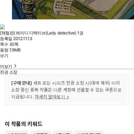
[체험판] 레이디 디텍티브(Lady detective) 1권
등록일
2012.11.13
쪽수
30쪽
용량
7.9MB
보기
더보기
전권 소장
[구매 안내]
세트 또는 시리즈 전권 소장 시(대여 제외) 이미
소장 중인 중복 작품은 다른 계정에 선물할 수 있는 쿠폰으로
지급됩니다.
자세히 알아보기 >
이 작품의 키워드