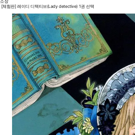
소장
[체험판] 레이디 디텍티브(Lady detective) 1권 선택