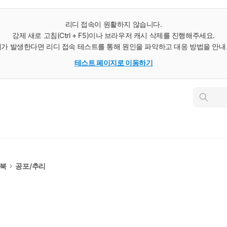
리디 접속이 원활하지 않습니다.
강제 새로 고침(Ctrl + F5)이나 브라우저 캐시 삭제를 진행해주세요.
가 발생한다면 리디 접속 테스트를 통해 원인을 파악하고 대응 방법을 안
테스트 페이지로 이동하기
인
스
턴
트
검
색
e북
공포/추리