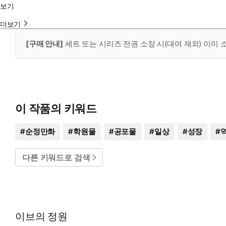
보기
더보기
[구매 안내]
세트 또는 시리즈 전권 소장 시(대여 제외) 이미
이 작품의 키워드
#
순정만화
#
학원물
#
공포물
#
일상
#
성장
#
다른 키워드로 검색
이브의 정원