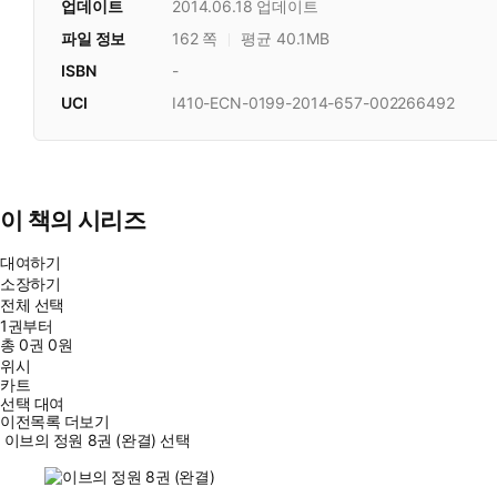
업데이트
2014.06.18
업데이트
파일 정보
162 쪽
평균 40.1MB
ISBN
-
UCI
I410-ECN-0199-2014-657-002266492
이 책의 시리즈
대여하기
소장하기
전체 선택
1권부터
총
0
권
0원
위시
카트
선택 대여
이전목록 더보기
이브의 정원 8권 (완결) 선택