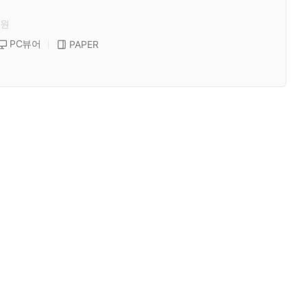
원
PC뷰어
PAPER