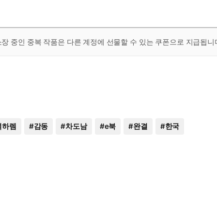
 소장 중인 중복 작품은 다른 계정에 선물할 수 있는 쿠폰으로 지급됩니
역하렘
#
감동
#
차도남
#
e북
#
완결
#
한국