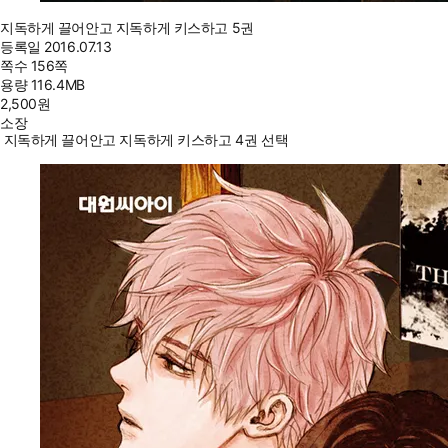
지독하게 끌어안고 지독하게 키스하고 5권
등록일
2016.07.13
쪽수
156쪽
용량
116.4MB
2,500
원
소장
지독하게 끌어안고 지독하게 키스하고 4권 선택