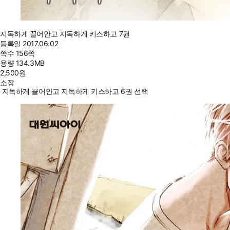
지독하게 끌어안고 지독하게 키스하고 7권
등록일
2017.06.02
쪽수
156쪽
용량
134.3MB
2,500
원
소장
지독하게 끌어안고 지독하게 키스하고 6권 선택