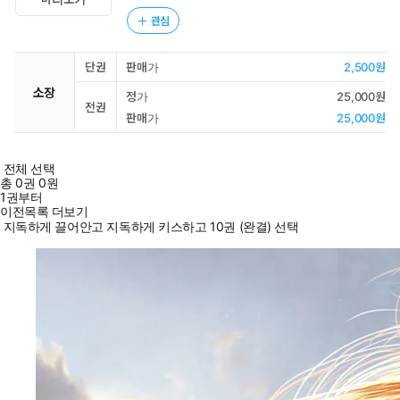
관심
단권
판매가
2,500원
소장
정가
25,000원
전권
판매가
25,000원
전체 선택
총
0
권
0원
1권부터
이전목록 더보기
지독하게 끌어안고 지독하게 키스하고 10권 (완결) 선택