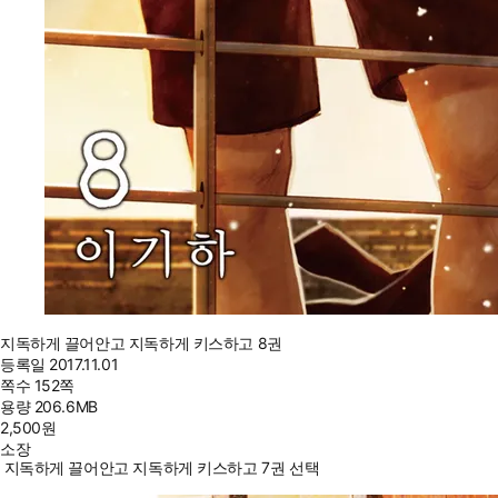
지독하게 끌어안고 지독하게 키스하고 8권
등록일
2017.11.01
쪽수
152쪽
용량
206.6MB
2,500
원
소장
지독하게 끌어안고 지독하게 키스하고 7권 선택