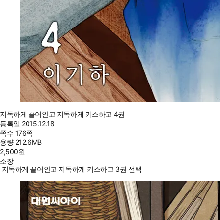
지독하게 끌어안고 지독하게 키스하고 4권
등록일
2015.12.18
쪽수
176쪽
용량
212.6MB
2,500
원
소장
지독하게 끌어안고 지독하게 키스하고 3권 선택