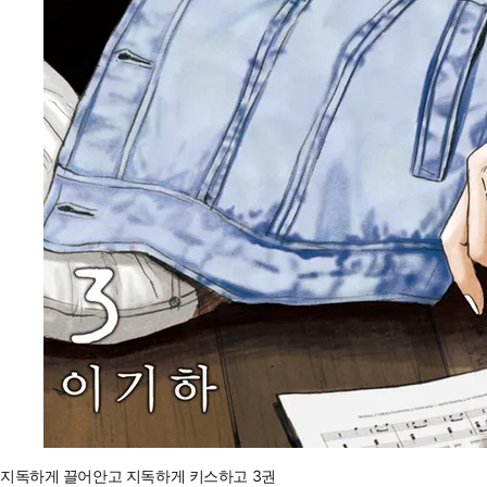
지독하게 끌어안고 지독하게 키스하고 3권