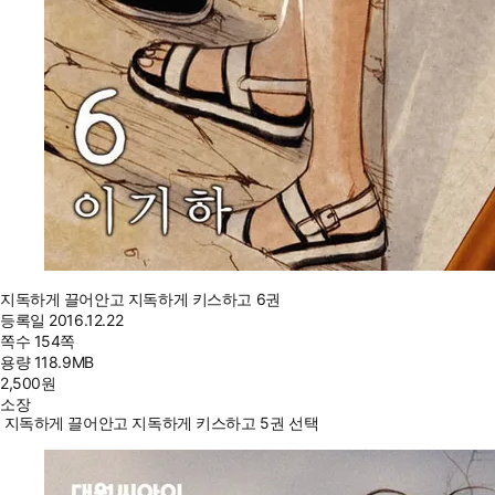
지독하게 끌어안고 지독하게 키스하고 6권
등록일
2016.12.22
쪽수
154쪽
용량
118.9MB
2,500
원
소장
지독하게 끌어안고 지독하게 키스하고 5권 선택