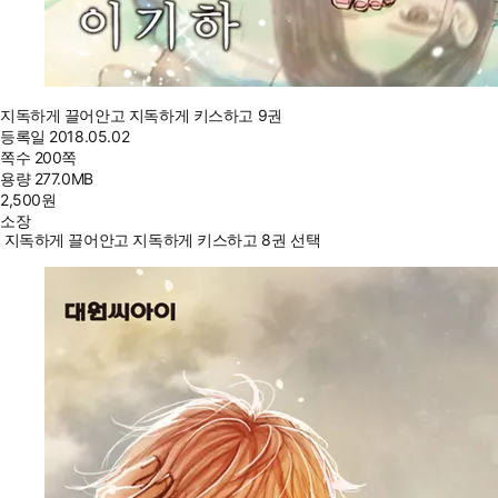
지독하게 끌어안고 지독하게 키스하고 9권
등록일
2018.05.02
쪽수
200쪽
용량
277.0MB
2,500
원
소장
지독하게 끌어안고 지독하게 키스하고 8권 선택