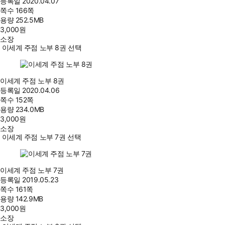
등록일
2020.04.07
쪽수
166쪽
용량
252.5MB
3,000
원
소장
이세계 주점 노부 8권 선택
이세계 주점 노부 8권
등록일
2020.04.06
쪽수
152쪽
용량
234.0MB
3,000
원
소장
이세계 주점 노부 7권 선택
이세계 주점 노부 7권
등록일
2019.05.23
쪽수
161쪽
용량
142.9MB
3,000
원
소장