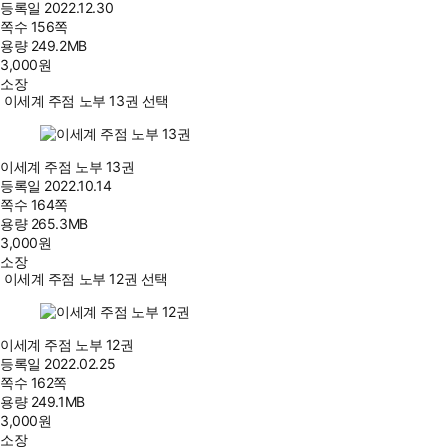
등록일
2022.12.30
쪽수
156쪽
용량
249.2MB
3,000
원
소장
이세계 주점 노부 13권 선택
이세계 주점 노부 13권
등록일
2022.10.14
쪽수
164쪽
용량
265.3MB
3,000
원
소장
이세계 주점 노부 12권 선택
이세계 주점 노부 12권
등록일
2022.02.25
쪽수
162쪽
용량
249.1MB
3,000
원
소장