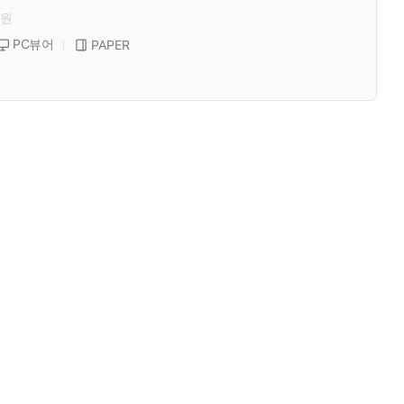
원
PC뷰어
PAPER