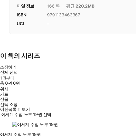
파일 정보
166 쪽
평균 220.2MB
ISBN
9791133463367
UCI
-
이 책의 시리즈
소장하기
전체 선택
1권부터
총
0
권
0원
위시
카트
선물
선택 소장
이전목록 더보기
이세계 주점 노부 19권 선택
이세계 주점 노부 19권