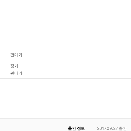
판매가
정가
판매가
출간 정보
2017.09.27
출간