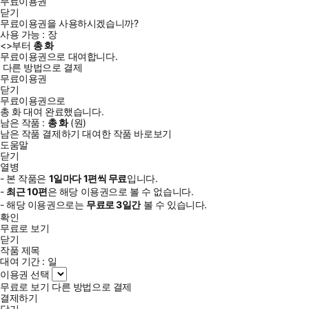
무료이용권
닫기
무료이용권을 사용하시겠습니까?
사용 가능 :
장
<
>부터
총
화
무료이용권으로 대여합니다.
다른 방법으로 결제
무료이용권
닫기
무료이용권으로
총
화
대여 완료했습니다.
남은 작품 :
총
화
(
원)
남은 작품 결제하기
대여한 작품 바로보기
도움말
닫기
열병
- 본 작품은
1일
마다
1
편씩 무료
입니다.
-
최근
10편
은 해당 이용권으로 볼 수 없습니다.
- 해당 이용권으로는
무료로
3일
간
볼 수 있습니다.
확인
무료로 보기
닫기
작품 제목
대여 기간 :
일
이용권 선택
무료로 보기
다른 방법으로 결제
결제하기
닫기