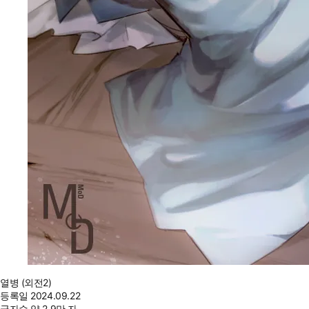
열병 (외전2)
등록일
2024.09.22
글자수
약 2.9만 자