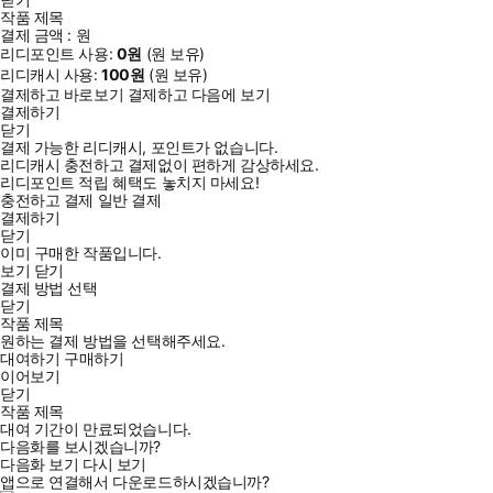
작품 제목
결제 금액 :
원
리디포인트 사용:
0
원
(
원 보유)
리디캐시 사용:
100
원
(
원 보유)
결제하고 바로보기
결제하고 다음에 보기
결제하기
닫기
결제 가능한 리디캐시, 포인트가 없습니다.
리디캐시 충전하고 결제없이 편하게 감상하세요.
리디포인트 적립 혜택도 놓치지 마세요!
충전하고 결제
일반 결제
결제하기
닫기
이미 구매한 작품입니다.
보기
닫기
결제 방법 선택
닫기
작품 제목
원하는 결제 방법을 선택해주세요.
대여하기
구매하기
이어보기
닫기
작품 제목
대여 기간이 만료되었습니다.
다음화를 보시겠습니까?
다음화 보기
다시 보기
앱으로 연결해서 다운로드하시겠습니까?