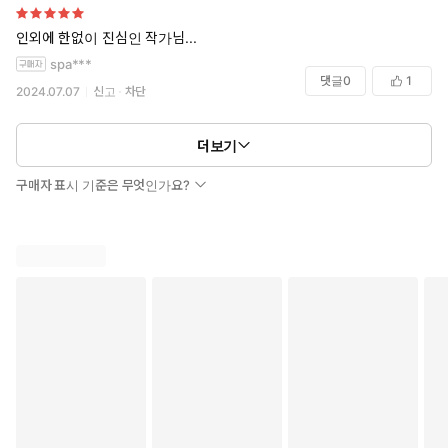
인외에 한없이 진심인 작가님...
spa***
댓글
0
1
2024.07.07
신고
차단
더보기
구매자 표시 기준은 무엇인가요?