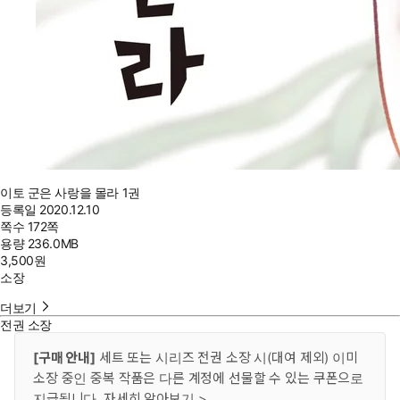
이토 군은 사랑을 몰라 1권
등록일
2020.12.10
쪽수
172쪽
용량
236.0MB
3,500
원
소장
더보기
전권 소장
[구매 안내]
세트 또는 시리즈 전권 소장 시(대여 제외) 이미
소장 중인 중복 작품은 다른 계정에 선물할 수 있는 쿠폰으로
지급됩니다.
자세히 알아보기 >