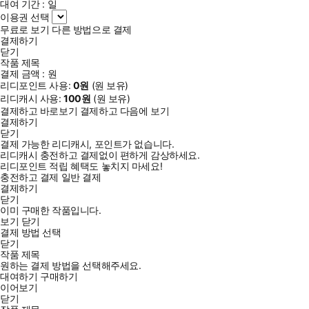
대여 기간 :
일
이용권 선택
무료로 보기
다른 방법으로 결제
결제하기
닫기
작품 제목
결제 금액 :
원
리디포인트 사용:
0
원
(
원 보유)
리디캐시 사용:
100
원
(
원 보유)
결제하고 바로보기
결제하고 다음에 보기
결제하기
닫기
결제 가능한 리디캐시, 포인트가 없습니다.
리디캐시 충전하고 결제없이 편하게 감상하세요.
리디포인트 적립 혜택도 놓치지 마세요!
충전하고 결제
일반 결제
결제하기
닫기
이미 구매한 작품입니다.
보기
닫기
결제 방법 선택
닫기
작품 제목
원하는 결제 방법을 선택해주세요.
대여하기
구매하기
이어보기
닫기