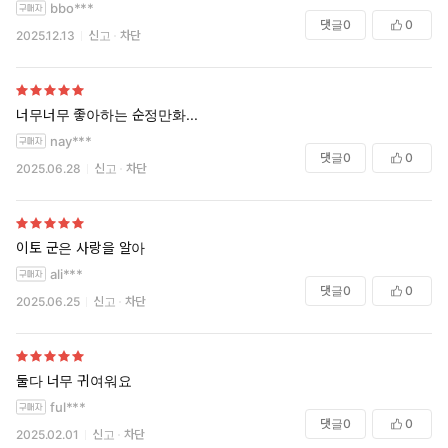
bbo***
댓글
0
0
2025.12.13
신고
차단
너무너무 좋아하는 순정만화...
nay***
댓글
0
0
2025.06.28
신고
차단
이토 군은 사랑을 알아
ali***
댓글
0
0
2025.06.25
신고
차단
둘다 너무 귀여워요
ful***
댓글
0
0
2025.02.01
신고
차단