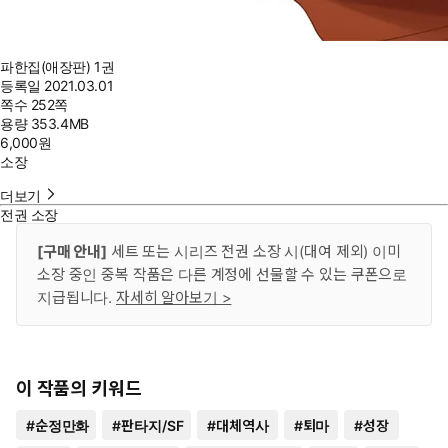
파한집(애장판) 1권
등록일
2021.03.01
쪽수
252쪽
용량
353.4MB
6,000
원
소장
더보기
전권 소장
[구매 안내]
세트 또는 시리즈 전권 소장 시(대여 제외) 이미
소장 중인 중복 작품은 다른 계정에 선물할 수 있는 쿠폰으로
지급됩니다.
자세히 알아보기 >
이 작품의 키워드
#
순정만화
#
판타지/SF
#
대체역사
#
퇴마
#
성장