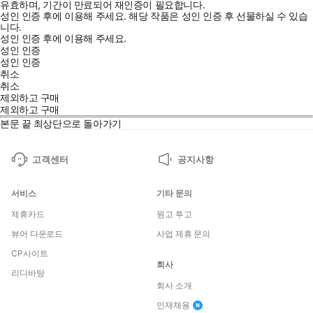
유효하며, 기간이 만료되어 재인증이 필요합니다.
성인 인증 후에 이용해 주세요.
해당 작품은 성인 인증 후 선물하실 수 있습
니다.
성인 인증 후에 이용해 주세요.
성인 인증
성인 인증
취소
취소
제외하고 구매
제외하고 구매
본문 끝
최상단으로 돌아가기
고객센터
공지사항
서비스
기타 문의
제휴카드
원고 투고
뷰어 다운로드
사업 제휴 문의
CP사이트
회사
리디바탕
회사 소개
인재채용