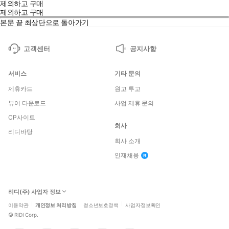
제외하고 구매
제외하고 구매
본문 끝
최상단으로 돌아가기
고객센터
공지사항
서비스
기타 문의
제휴카드
원고 투고
뷰어 다운로드
사업 제휴 문의
CP사이트
회사
리디바탕
회사 소개
인재채용
리디(주) 사업자 정보
이용약관
개인정보 처리방침
청소년보호정책
사업자정보확인
©
RIDI Corp.