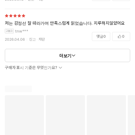
저는 감정선 잘 따라가며 만족스럽게 읽었습니다. 지루하지않았어요
tnw***
댓글
0
0
2026.04.06
신고
차단
더보기
구매자 표시 기준은 무엇인가요?