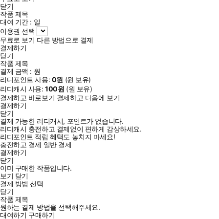
닫기
작품 제목
대여 기간 :
일
이용권 선택
무료로 보기
다른 방법으로 결제
결제하기
닫기
작품 제목
결제 금액 :
원
리디포인트 사용:
0
원
(
원 보유)
리디캐시 사용:
100
원
(
원 보유)
결제하고 바로보기
결제하고 다음에 보기
결제하기
닫기
결제 가능한 리디캐시, 포인트가 없습니다.
리디캐시 충전하고 결제없이 편하게 감상하세요.
리디포인트 적립 혜택도 놓치지 마세요!
충전하고 결제
일반 결제
결제하기
닫기
이미 구매한 작품입니다.
보기
닫기
결제 방법 선택
닫기
작품 제목
원하는 결제 방법을 선택해주세요.
대여하기
구매하기