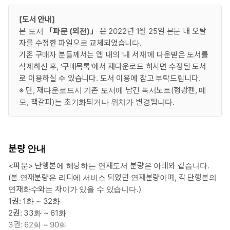
[도서 안내]
본 도서
「파문 (외전)」
은 2022년 1월 25일 본문 내 오탈
자를 수정한 파일으로 교체되었습니다.
기존 구매자 분들께서는 앱 내의 '내 서재'에 다운받은 도서를
삭제하신 후, '구매목록'에서 재다운로드 하시면 수정된 도서
로 이용하실 수 있습니다. 도서 이용에 참고 부탁드립니다.
※ 단, 재다운로드시 기존 도서에 남긴 독서노트(형광펜, 메
모, 책갈피)는 초기화되거나 위치가 변경됩니다.
분량 안내
<파문> 단행본에 해당하는 연재도서 분량은 아래와 같습니다.
(본 연재분량은 리디에 서비스 되었던 연재분량이며, 각 단행본의
연재화수와는 차이가 있을 수 있습니다.)
1권: 1화 ~ 32화
2권: 33화 ~ 61화
3권: 62화 ~ 90화