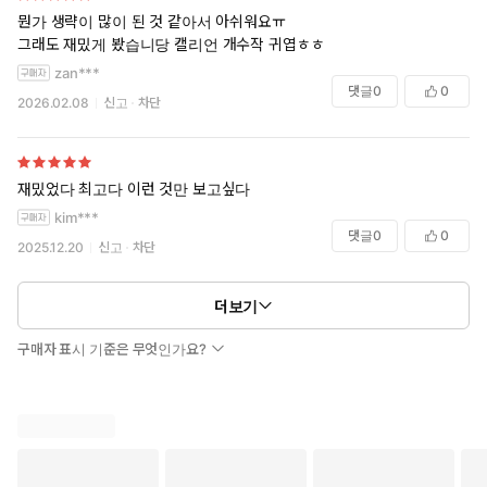
뭔가 생략이 많이 된 것 같아서 아쉬워요ㅠ
그래도 재밌게 봤습니당 캘리언 개수작 귀엽ㅎㅎ
zan***
댓글
0
0
2026.02.08
신고
차단
재밌었다 최고다 이런 것만 보고싶다
kim***
댓글
0
0
2025.12.20
신고
차단
더보기
구매자 표시 기준은 무엇인가요?