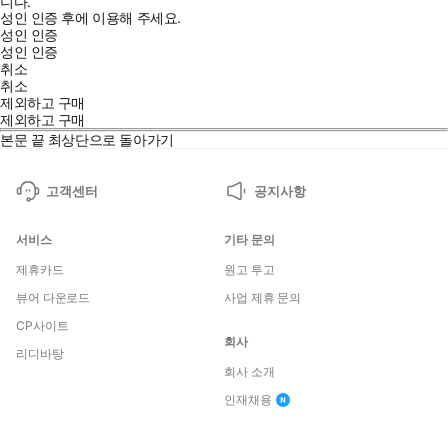
니다.
성인 인증 후에 이용해 주세요.
성인 인증
성인 인증
취소
취소
제외하고 구매
제외하고 구매
본문 끝
최상단으로 돌아가기
고객센터
공지사항
서비스
기타 문의
제휴카드
원고 투고
뷰어 다운로드
사업 제휴 문의
CP사이트
회사
리디바탕
회사 소개
인재채용