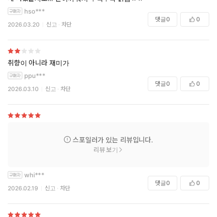
hso***
댓글
0
0
2026.03.20
신고
차단
취향이 아니라 재미가
ppu***
댓글
0
0
2026.03.10
신고
차단
스포일러가 있는 리뷰입니다.
리뷰 보기
whi***
댓글
0
0
2026.02.19
신고
차단