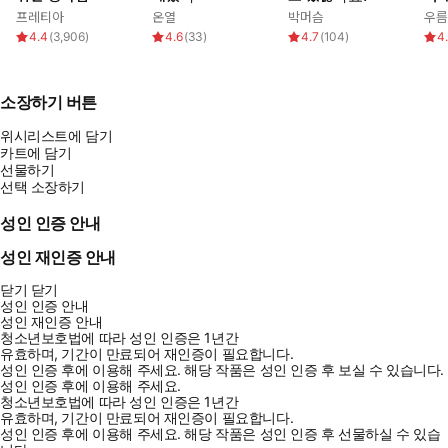
프레티아
온열
박머슴
우름
4.4
(
3,906
)
4.6
(
33
)
4.7
(
104
)
4
소장하기 버튼
위시리스트에 담기
카트에 담기
선물하기
선택 소장하기
성인 인증 안내
성인 재인증 안내
닫기
닫기
성인 인증 안내
성인 재인증 안내
청소년보호법에 따라 성인 인증은 1년간
유효하며, 기간이 만료되어 재인증이 필요합니다.
성인 인증 후에 이용해 주세요.
해당 작품은 성인 인증 후 보실 수 있습니다.
성인 인증 후에 이용해 주세요.
청소년보호법에 따라 성인 인증은 1년간
유효하며, 기간이 만료되어 재인증이 필요합니다.
성인 인증 후에 이용해 주세요.
해당 작품은 성인 인증 후 선물하실 수 있습