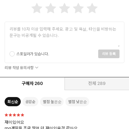
스포일러가 있습니다.
리뷰 등록
리뷰 작성 유의사항
구매자
260
전체
289
최신순
공감순
별점 높은순
별점 낮은순
재미있어요
rpg게임을 조금 알면 더 재미있을것 같아요