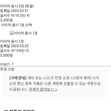
이타적 용사 2권 (완결)
등록일
2022.02.21
글자수
약 10.3만 자
3,300
원
이타적 용사 1권 선택
이타적 용사 1권
등록일
2022.02.22
글자수
약 11.6만 자
3,300
원
더보기
전권 소장
[구매 안내]
세트 또는 시리즈 전권 소장 시(대여 제외) 이미
소장 중인 중복 작품은 다른 계정에 선물할 수 있는 쿠폰으로
지급됩니다.
자세히 알아보기 >