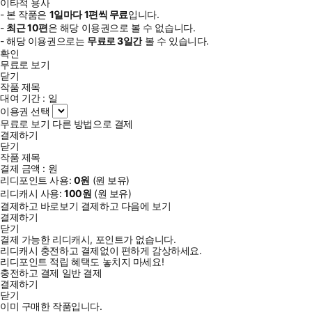
이타적 용사
- 본 작품은
1일
마다
1
편씩 무료
입니다.
-
최근
10편
은 해당 이용권으로 볼 수 없습니다.
- 해당 이용권으로는
무료로
3일
간
볼 수 있습니다.
확인
무료로 보기
닫기
작품 제목
대여 기간 :
일
이용권 선택
무료로 보기
다른 방법으로 결제
결제하기
닫기
작품 제목
결제 금액 :
원
리디포인트 사용:
0
원
(
원 보유)
리디캐시 사용:
100
원
(
원 보유)
결제하고 바로보기
결제하고 다음에 보기
결제하기
닫기
결제 가능한 리디캐시, 포인트가 없습니다.
리디캐시 충전하고 결제없이 편하게 감상하세요.
리디포인트 적립 혜택도 놓치지 마세요!
충전하고 결제
일반 결제
결제하기
닫기
이미 구매한 작품입니다.