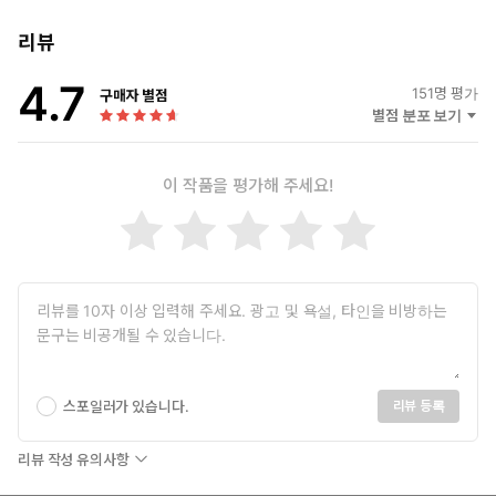
리뷰
4.7
151
명 평가
구매자 별점
별점 분포 보기
이 작품을 평가해 주세요!
스포일러가 있습니다.
리뷰 등록
리뷰 작성 유의사항