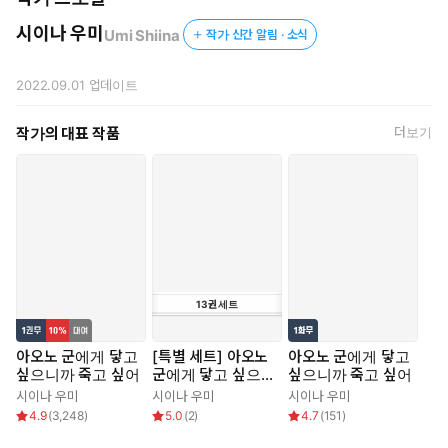
필요 없으니까―.
시이나 우미
Umi Shiina
작가 신간 알림 · 소식
[I want to die because I want to touch Aono]
Ⓒ Umi Shiina 2017
2022.09.01
업데이트
All rights reserved.
First published in Japan in 2017 by Kodansha Ltd.
작가의 대표 작품
더보기
Korean translation rights arranged by Kodansha Ltd.
13
권
세트
아오노 군에게 닿고
[특별 세트] 아오노
아오노 군에게 닿고
싶으니까 죽고 싶어
군에게 닿고 싶으니
싶으니까 죽고 싶어
까 죽고 싶어 (총 13
시이나 우미
시이나 우미
시이나 우미
권)
4.9
(
3,248
)
5.0
(
2
)
4.7
(
151
)