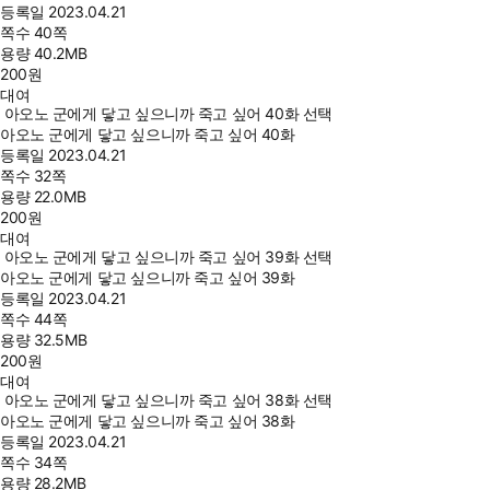
등록일
2023.04.21
쪽수
40쪽
용량
40.2MB
200
원
대여
아오노 군에게 닿고 싶으니까 죽고 싶어 40화 선택
아오노 군에게 닿고 싶으니까 죽고 싶어 40화
등록일
2023.04.21
쪽수
32쪽
용량
22.0MB
200
원
대여
아오노 군에게 닿고 싶으니까 죽고 싶어 39화 선택
아오노 군에게 닿고 싶으니까 죽고 싶어 39화
등록일
2023.04.21
쪽수
44쪽
용량
32.5MB
200
원
대여
아오노 군에게 닿고 싶으니까 죽고 싶어 38화 선택
아오노 군에게 닿고 싶으니까 죽고 싶어 38화
등록일
2023.04.21
쪽수
34쪽
용량
28.2MB