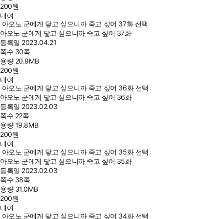
200
원
대여
아오노 군에게 닿고 싶으니까 죽고 싶어 37화 선택
아오노 군에게 닿고 싶으니까 죽고 싶어 37화
등록일
2023.04.21
쪽수
30쪽
용량
20.9MB
200
원
대여
아오노 군에게 닿고 싶으니까 죽고 싶어 36화 선택
아오노 군에게 닿고 싶으니까 죽고 싶어 36화
등록일
2023.02.03
쪽수
22쪽
용량
19.8MB
200
원
대여
아오노 군에게 닿고 싶으니까 죽고 싶어 35화 선택
아오노 군에게 닿고 싶으니까 죽고 싶어 35화
등록일
2023.02.03
쪽수
38쪽
용량
31.0MB
200
원
대여
아오노 군에게 닿고 싶으니까 죽고 싶어 34화 선택