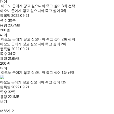
대여
아오노 군에게 닿고 싶으니까 죽고 싶어 3화 선택
아오노 군에게 닿고 싶으니까 죽고 싶어 3화
등록일
2022.09.21
쪽수
30쪽
용량
20.7MB
200
원
대여
아오노 군에게 닿고 싶으니까 죽고 싶어 2화 선택
아오노 군에게 닿고 싶으니까 죽고 싶어 2화
등록일
2022.09.21
쪽수
34쪽
용량
21.6MB
200
원
대여
아오노 군에게 닿고 싶으니까 죽고 싶어 1화 선택
아오노 군에게 닿고 싶으니까 죽고 싶어 1화
등록일
2022.09.21
쪽수
32쪽
용량
22.1MB
보기
더보기