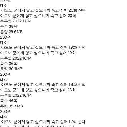
대여
아오노 군에게 닿고 싶으니까 죽고 싶어 20화 선택
아오노 군에게 닿고 싶으니까 죽고 싶어 20화
등록일
2022.11.04
쪽수
38쪽
용량
29.6MB
200
원
대여
아오노 군에게 닿고 싶으니까 죽고 싶어 19화 선택
아오노 군에게 닿고 싶으니까 죽고 싶어 19화
등록일
2022.10.14
쪽수
36쪽
용량
30.1MB
200
원
대여
아오노 군에게 닿고 싶으니까 죽고 싶어 18화 선택
아오노 군에게 닿고 싶으니까 죽고 싶어 18화
등록일
2022.10.14
쪽수
46쪽
용량
35.4MB
200
원
대여
아오노 군에게 닿고 싶으니까 죽고 싶어 17화 선택
아오노 군에게 닿고 싶으니까 죽고 싶어 17화