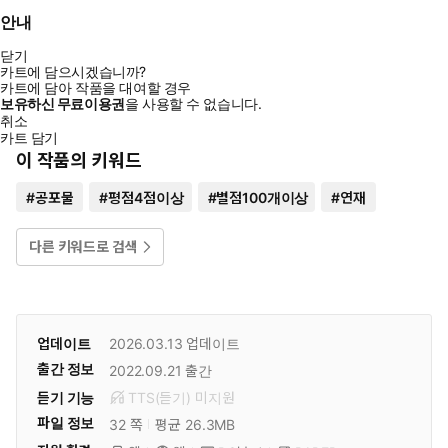
안내
닫기
카트에 담으시겠습니까?
카트에 담아 작품을 대여할 경우
보유하신 무료이용권
을 사용할 수 없습니다.
취소
카트 담기
이 작품의 키워드
#
공포물
#
평점4점이상
#
별점100개이상
#
연재
다른 키워드로 검색
업데이트
2026.03.13
업데이트
출간 정보
2022.09.21
출간
듣기 기능
TTS(듣기)
미
지원
파일 정보
32 쪽
평균 26.3MB