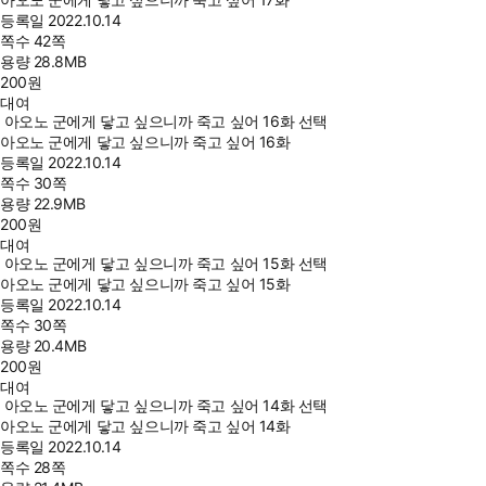
등록일
2022.10.14
쪽수
42쪽
용량
28.8MB
200
원
대여
아오노 군에게 닿고 싶으니까 죽고 싶어 16화 선택
아오노 군에게 닿고 싶으니까 죽고 싶어 16화
등록일
2022.10.14
쪽수
30쪽
용량
22.9MB
200
원
대여
아오노 군에게 닿고 싶으니까 죽고 싶어 15화 선택
아오노 군에게 닿고 싶으니까 죽고 싶어 15화
등록일
2022.10.14
쪽수
30쪽
용량
20.4MB
200
원
대여
아오노 군에게 닿고 싶으니까 죽고 싶어 14화 선택
아오노 군에게 닿고 싶으니까 죽고 싶어 14화
등록일
2022.10.14
쪽수
28쪽