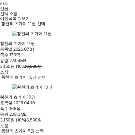
카트
선물
선택 소장
이전목록 더보기
황천의 츠가이 11권 선택
황천의 츠가이 11권
등록일
2026.07.31
쪽수
170쪽
용량
224.4MB
3,150
원
(10%
)
3,500
원
소장
황천의 츠가이 10권 선택
황천의 츠가이 10권
등록일
2026.04.10
쪽수
168쪽
용량
208.3MB
3,150
원
(10%
)
3,500
원
소장
황천의 츠가이 9권 선택