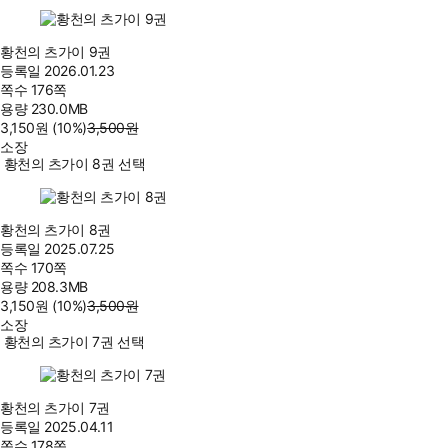
황천의 츠가이 9권
등록일
2026.01.23
쪽수
176쪽
용량
230.0MB
3,150
원
(10%
)
3,500
원
소장
황천의 츠가이 8권 선택
황천의 츠가이 8권
등록일
2025.07.25
쪽수
170쪽
용량
208.3MB
3,150
원
(10%
)
3,500
원
소장
황천의 츠가이 7권 선택
황천의 츠가이 7권
등록일
2025.04.11
쪽수
178쪽