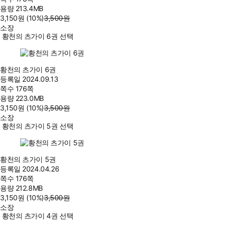
용량
213.4MB
3,150
원
(10%
)
3,500
원
소장
황천의 츠가이 6권 선택
황천의 츠가이 6권
등록일
2024.09.13
쪽수
176쪽
용량
223.0MB
3,150
원
(10%
)
3,500
원
소장
황천의 츠가이 5권 선택
황천의 츠가이 5권
등록일
2024.04.26
쪽수
176쪽
용량
212.8MB
3,150
원
(10%
)
3,500
원
소장
황천의 츠가이 4권 선택