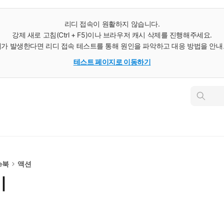
리디 접속이 원활하지 않습니다.
강제 새로 고침(Ctrl + F5)이나 브라우저 캐시 삭제를 진행해주세요.
가 발생한다면 리디 접속 테스트를 통해 원인을 파악하고 대응 방법을 안
테스트 페이지로 이동하기
인
스
턴
트
검
색
e북
액션
이