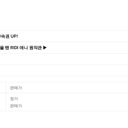
속권 UP!
 땐 RIDI 애니 원작관 ▶
판매가
정가
판매가