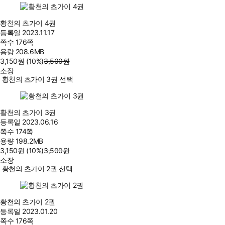
황천의 츠가이 4권
등록일
2023.11.17
쪽수
176쪽
용량
208.6MB
3,150
원
(10%
)
3,500
원
소장
황천의 츠가이 3권 선택
황천의 츠가이 3권
등록일
2023.06.16
쪽수
174쪽
용량
198.2MB
3,150
원
(10%
)
3,500
원
소장
황천의 츠가이 2권 선택
황천의 츠가이 2권
등록일
2023.01.20
쪽수
176쪽