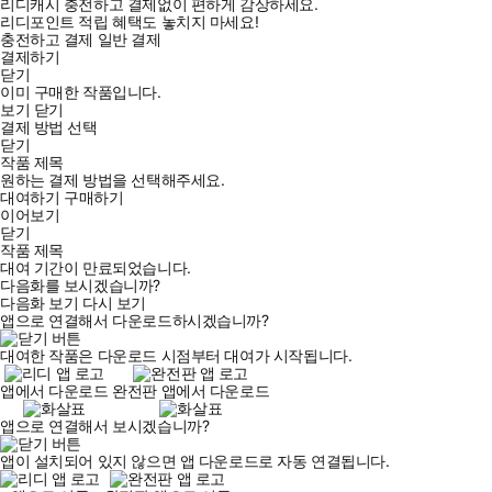
리디캐시 충전하고 결제없이 편하게 감상하세요.
리디포인트 적립 혜택도 놓치지 마세요!
충전하고 결제
일반 결제
결제하기
닫기
이미 구매한 작품입니다.
보기
닫기
결제 방법 선택
닫기
작품 제목
원하는 결제 방법을 선택해주세요.
대여하기
구매하기
이어보기
닫기
작품 제목
대여 기간이 만료되었습니다.
다음화를 보시겠습니까?
다음화 보기
다시 보기
앱으로 연결해서 다운로드하시겠습니까?
대여한 작품은 다운로드 시점부터 대여가 시작됩니다.
앱에서 다운로드
완전판 앱에서 다운로드
앱으로 연결해서 보시겠습니까?
앱이 설치되어 있지 않으면 앱 다운로드로 자동 연결됩니다.