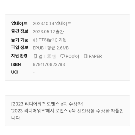
업데이트
2023.10.14
업데이트
출간 정보
2023.05.12
출간
듣기 기능
TTS(듣기)
지원
파일 정보
EPUB
평균 2.6MB
지원 환경
PC뷰어
PAPER
앱
웹
ISBN
9791170623793
UCI
-
[2023 리디어워즈 로맨스 e북 수상작]
'2023 리디어워즈'에서 로맨스 e북 신인상을 수상한 작품입
니다.