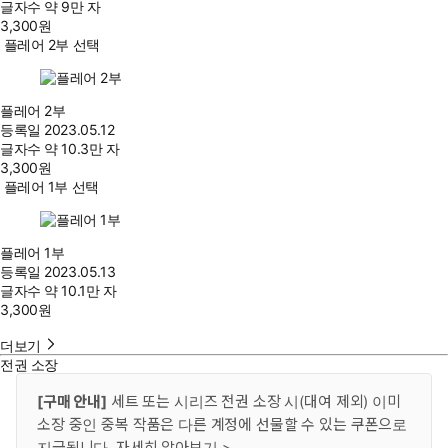
글자수
약 9만 자
3,300
원
플레어 2부 선택
플레어 2부
등록일
2023.05.12
글자수
약 10.3만 자
3,300
원
플레어 1부 선택
플레어 1부
등록일
2023.05.13
글자수
약 10.1만 자
3,300
원
더보기
전권 소장
[구매 안내]
세트 또는 시리즈 전권 소장 시(대여 제외) 이미
소장 중인 중복 작품은 다른 계정에 선물할 수 있는 쿠폰으로
지급됩니다.
자세히 알아보기 >