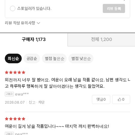
스포일러가 있습니다.
리뷰 등록
리뷰 작성 유의사항
구매자
1,173
전체
1,200
최신순
공감순
별점 높은순
별점 낮은순
외전까지 너무 잘 봤어요. 여운이 오래 남을 작품 같아요. 남편 생각도 나
고 하루하루 행복하게 잘 살아야겠다는 생각도 들었어요.
ewa***
댓글
0
0
2026.08.07
신고
차단
여운이 길게 남을 작품입니다~~~ 마지막 까지 완벽하네요!
pea***