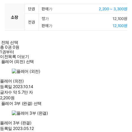
단권
판매가
2,200 ~ 3,300원
소장
정가
12,100원
전권
판매가
12,100원
전체 선택
총
0
권
0원
1권부터
이전목록 더보기
플레어 (외전) 선택
플레어 (외전)
등록일
2023.10.14
글자수
약 5.7만 자
2,200
원
플레어 3부 (완결) 선택
플레어 3부 (완결)
등록일
2023.05.12