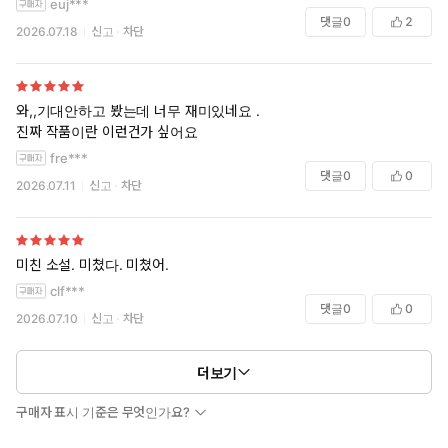
euj***
댓글
0
2
2026.07.18
신고
차단
와,,기대안하고 봤는데 너무 재미있네요 .
진짜 작품이란 이런건가 싶어요
fre***
댓글
0
0
2026.07.11
신고
차단
미친 소설. 미쳤다. 미쳤어.
clf***
댓글
0
0
2026.07.10
신고
차단
더보기
구매자 표시 기준은 무엇인가요?