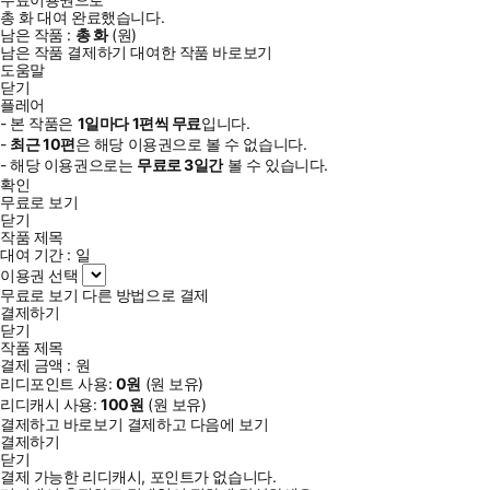
총
화
대여 완료했습니다.
남은 작품 :
총
화
(
원)
남은 작품 결제하기
대여한 작품 바로보기
도움말
닫기
플레어
- 본 작품은
1일
마다
1
편씩 무료
입니다.
-
최근
10편
은 해당 이용권으로 볼 수 없습니다.
- 해당 이용권으로는
무료로
3일
간
볼 수 있습니다.
확인
무료로 보기
닫기
작품 제목
대여 기간 :
일
이용권 선택
무료로 보기
다른 방법으로 결제
결제하기
닫기
작품 제목
결제 금액 :
원
리디포인트 사용:
0
원
(
원 보유)
리디캐시 사용:
100
원
(
원 보유)
결제하고 바로보기
결제하고 다음에 보기
결제하기
닫기
결제 가능한 리디캐시, 포인트가 없습니다.