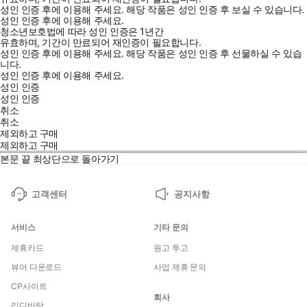
성인 인증 후에 이용해 주세요.
해당 작품은 성인 인증 후 보실 수 있습니다.
성인 인증 후에 이용해 주세요.
청소년보호법에 따라 성인 인증은 1년간
유효하며, 기간이 만료되어 재인증이 필요합니다.
성인 인증 후에 이용해 주세요.
해당 작품은 성인 인증 후 선물하실 수 있습
니다.
성인 인증 후에 이용해 주세요.
성인 인증
성인 인증
취소
취소
제외하고 구매
제외하고 구매
본문 끝
최상단으로 돌아가기
고객센터
공지사항
서비스
기타 문의
제휴카드
원고 투고
뷰어 다운로드
사업 제휴 문의
CP사이트
회사
리디바탕