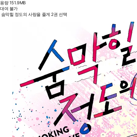
용량
151.9MB
대여 불가
숨막힐 정도의 사랑을 줄게 2권 선택