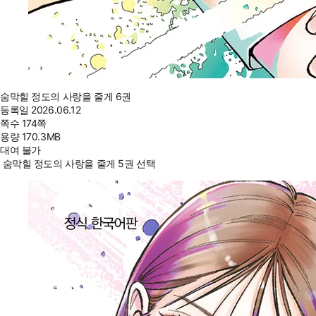
숨막힐 정도의 사랑을 줄게 6권
등록일
2026.06.12
쪽수
174쪽
용량
170.3MB
대여 불가
숨막힐 정도의 사랑을 줄게 5권 선택