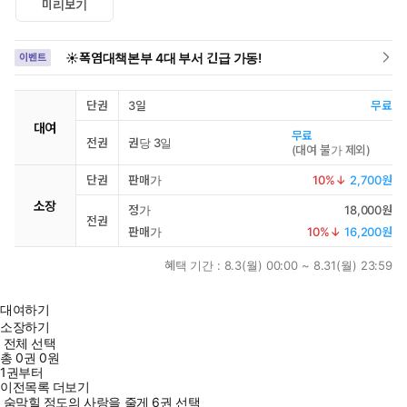
미리보기
☀️폭염대책본부 4대 부서 긴급 가동!
이벤트
단권
3일
무료
대여
무료
전권
권당 3일
(
대여 불가 제외
)
단권
판매가
10
%↓
2,700원
소장
정가
18,000원
전권
판매가
10
%↓
16,200원
혜택 기간 :
8.3(월) 00:00 ~ 8.31(월) 23:59
대여하기
소장하기
전체 선택
총
0
권
0원
1권부터
이전목록 더보기
숨막힐 정도의 사랑을 줄게 6권 선택