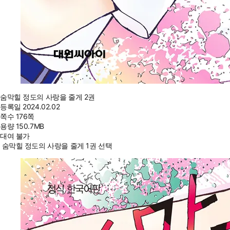
숨막힐 정도의 사랑을 줄게 2권
등록일
2024.02.02
쪽수
176쪽
용량
150.7MB
대여 불가
숨막힐 정도의 사랑을 줄게 1권 선택