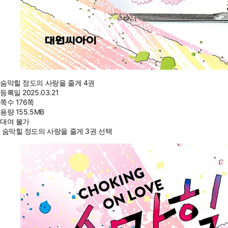
숨막힐 정도의 사랑을 줄게 4권
등록일
2025.03.21
쪽수
176쪽
용량
155.5MB
대여 불가
숨막힐 정도의 사랑을 줄게 3권 선택