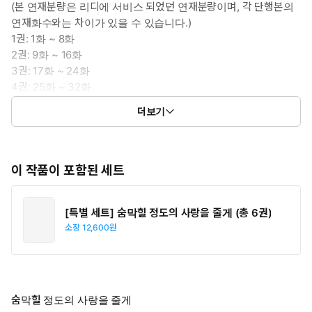
(본 연재분량은 리디에 서비스 되었던 연재분량이며, 각 단행본의
연재화수와는 차이가 있을 수 있습니다.)
1권: 1화 ~ 8화
2권: 9화 ~ 16화
3권: 17화 ~ 24화
4권: 25화 ~ 32화
5권: 33화 ~ 40화
더보기
6권: 41화 ~ 48화
이 작품이 포함된 세트
[특별 세트] 숨막힐 정도의 사랑을 줄게 (총 6권)
소장
12,600원
숨막힐 정도의 사랑을 줄게