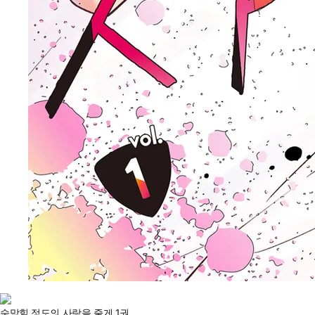
숨막힐 정도의 사랑을 줄게 1권