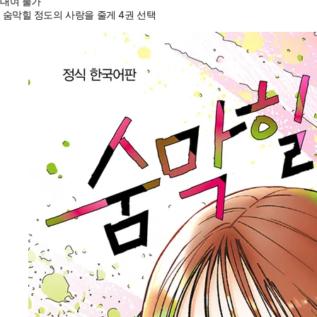
대여 불가
숨막힐 정도의 사랑을 줄게 4권 선택