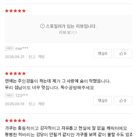
스포일러가 있는 리뷰입니다.
리뷰 보기
mar***
댓글
0
0
2026.06.21
신고
차단
연애는 주인겅들이 하는데 제가 그 사랑에 숨이 막혔읍니다.
우리 섭남이도 너무 멋집니다. 독수공방해주세요
123***
댓글
0
0
2026.06.16
신고
차단
가쿠는 충동적이고 감각적이고 자유롭고 현실에 잘 없을 캐릭터에요
평범한 히바리는 감당이 안될거 같지만 가쿠를 보며 같이 불탈 수도 있죠