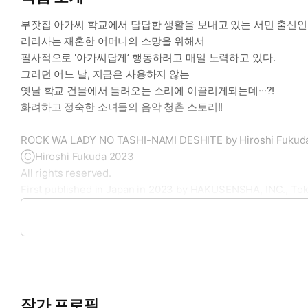
부잣집 아가씨 학교에서 답답한 생활을 보내고 있는 서민 출신인
리리사는 재혼한 어머니의 소망을 위해서
필사적으로 '아가씨답게’ 행동하려고 매일 노력하고 있다.
그러던 어느 날, 지금은 사용하지 않는
옛날 학교 건물에서 들려오는 소리에 이끌리게되는데···?!
화려하고 정숙한 소녀들의 음악 청춘 스토리!!
ROCK WA LADY NO TASHI-NAMI DESHITE by Hiroshi Fukud
ⒸHiroshi Fukuda 2023
All rights reserved.
First published in Japan in 2023 by HAKUSENSHA, INC., Tok
Korean language translation rights in Republic of Korea
arranged with HAKUSENSHA, INC., Tokyo
through INTERNATIONAL BUYERS AGENT LTD.
작가 프로필