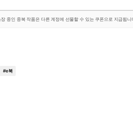
 소장 중인 중복 작품은 다른 계정에 선물할 수 있는 쿠폰으로 지급됩니
#
e북