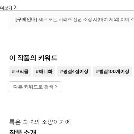
더보기
[구매 안내]
세트 또는 시리즈 전권 소장 시(대여 제외) 이미
이 작품의 키워드
#
코믹물
#
애니화
#
평점4점이상
#
별점100개이상
다른 키워드로 검색
록은 숙녀의 소양이기에
작품 소개