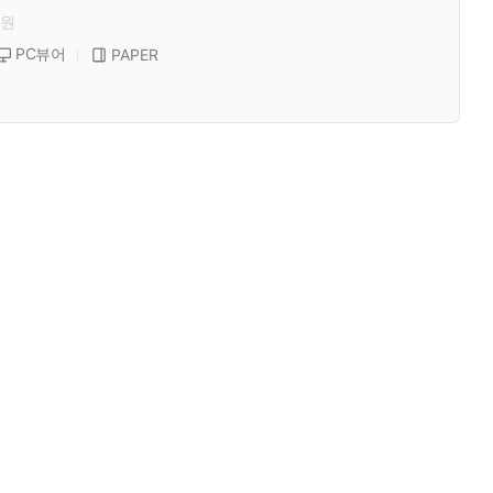
원
PC뷰어
PAPER