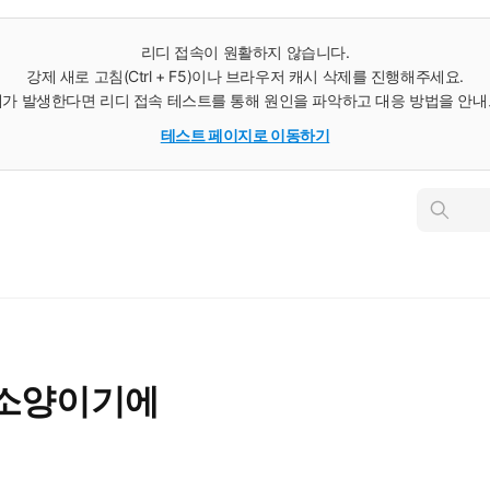
리디 접속이 원활하지 않습니다.
강제 새로 고침(Ctrl + F5)이나 브라우저 캐시 삭제를 진행해주세요.
가 발생한다면 리디 접속 테스트를 통해 원인을 파악하고 대응 방법을 안
테스트 페이지로 이동하기
인
스
턴
트
검
색
 소양이기에