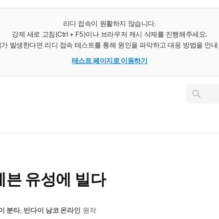
리디 접속이 원활하지 않습니다.
강제 새로 고침(Ctrl + F5)이나 브라우저 캐시 삭제를 진행해주세요.
가 발생한다면 리디 접속 테스트를 통해 원인을 파악하고 대응 방법을 안
테스트 페이지로 이동하기
인
스
턴
트
검
색
세븐 유성에 빌다
미 분타
,
반다이 남코 온라인
원작