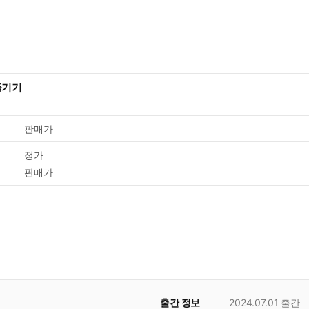
즐기기
판매가
정가
판매가
출간 정보
2024.07.01
출간