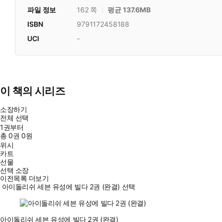
파일 정보
162 쪽
평균 137.6MB
ISBN
9791172458188
UCI
-
이 책의 시리즈
소장하기
전체 선택
1권부터
총
0
권
0원
위시
카트
선물
선택 소장
이전목록 더보기
아이돌리쉬 세븐 유성에 빌다 2권 (완결) 선택
아이돌리쉬 세븐 유성에 빌다 2권 (완결)