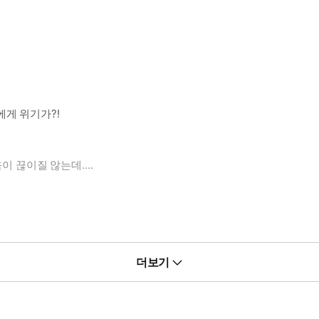
)에게 위기가?!
이 끊이질 않는데....
더보기
BUNTA TSUSHIMI 2017/HAKUSENSHA, INC.