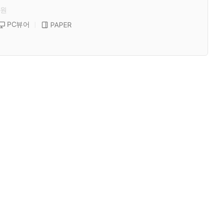
원
PC뷰어
PAPER