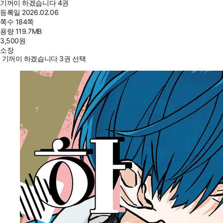
기꺼이 하겠습니다 4권
등록일
2026.02.06
쪽수
184쪽
용량
119.7MB
3,500
원
소장
기꺼이 하겠습니다 3권 선택