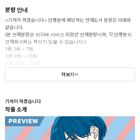
분량 안내
<기꺼이 하겠습니다> 단행본에 해당하는 연재도서 분량은 아래와
같습니다.
(본 연재분량은 리디에 서비스 되었던 연재분량이며, 각 단행본의
연재화수와는 차이가 있을 수 있습니다.)
1권: 1화 ~ 7화
2권: 8화 ~ 13화
3권: 14화 ~ 20화
4권: 21화 ~ 27화
더보기
5권: 28화 ~ 34화
기꺼이 하겠습니다
작품 소개