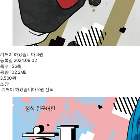
기꺼이 하겠습니다 3권
등록일
2024.09.02
쪽수
156쪽
용량
102.2MB
3,500
원
소장
기꺼이 하겠습니다 2권 선택