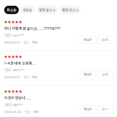
최신순
공감순
별점 높은순
별점 낮은순
아니 이렇게 완결이요.......????예???
soo***
댓글
0
0
2026.07.17
신고
차단
1-4권 네네 소장중...
dhh***
댓글
0
0
2026.07.17
신고
차단
이것이 연상녀.....
djn***
댓글
0
1
2026.06.23
신고
차단