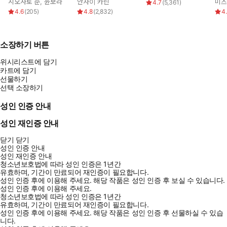
시오사토 준
,
윤보라
안자이 카린
미즈
4.7
(
5,361
)
다!
4.6
(
205
)
4.8
(
2,832
)
4
소장하기 버튼
위시리스트에 담기
카트에 담기
선물하기
선택 소장하기
성인 인증 안내
성인 재인증 안내
닫기
닫기
성인 인증 안내
성인 재인증 안내
청소년보호법에 따라 성인 인증은 1년간
유효하며, 기간이 만료되어 재인증이 필요합니다.
성인 인증 후에 이용해 주세요.
해당 작품은 성인 인증 후 보실 수 있습니다.
성인 인증 후에 이용해 주세요.
청소년보호법에 따라 성인 인증은 1년간
유효하며, 기간이 만료되어 재인증이 필요합니다.
성인 인증 후에 이용해 주세요.
해당 작품은 성인 인증 후 선물하실 수 있습
◈디지털 한정 컬러 일러스트 수록◈
니다.