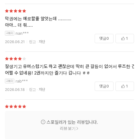
막권에는 에로할줄 알앗는데 ...........
아아... 더 줘.....
nan***
댓글
0
1
2026.06.21
신고
차단
잘생기고 유머스럽기도 하고 괜찮은데 딱히 큰 갈등이 없어서 루즈한 건
어쩔 수 없네용! 2권까지만 즐기다 갑니다 ㅎㅎ
rab***
댓글
0
1
2026.06.18
신고
차단
스포일러가 있는 리뷰입니다.
리뷰 보기