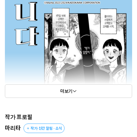
더보기
작가 프로필
마리타
작가 신간 알림 · 소식