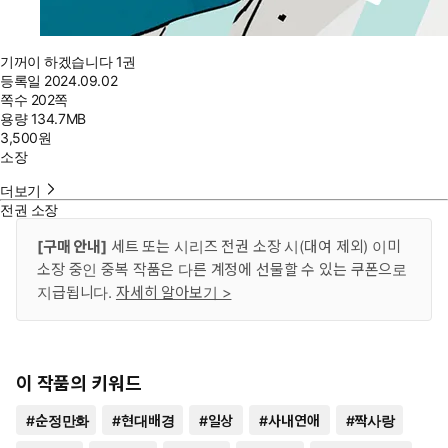
기꺼이 하겠습니다 1권
등록일
2024.09.02
쪽수
202쪽
용량
134.7MB
3,500
원
소장
더보기
전권 소장
[구매 안내]
세트 또는 시리즈 전권 소장 시(대여 제외) 이미
소장 중인 중복 작품은 다른 계정에 선물할 수 있는 쿠폰으로
지급됩니다.
자세히 알아보기 >
이 작품의 키워드
#
순정만화
#
현대배경
#
일상
#
사내연애
#
짝사랑