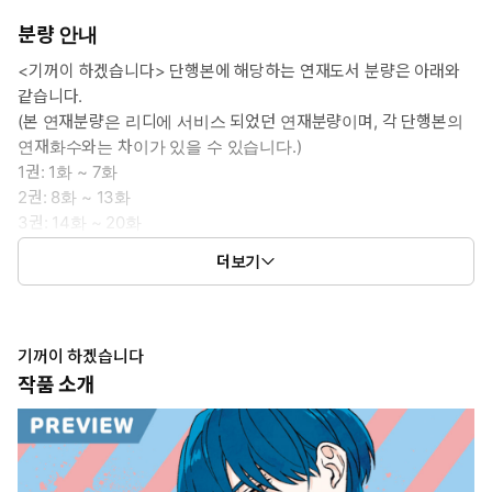
분량 안내
<기꺼이 하겠습니다> 단행본에 해당하는 연재도서 분량은 아래와
같습니다.
(본 연재분량은 리디에 서비스 되었던 연재분량이며, 각 단행본의
연재화수와는 차이가 있을 수 있습니다.)
1권: 1화 ~ 7화
2권: 8화 ~ 13화
3권: 14화 ~ 20화
4권: 21화 ~ 27화
더보기
5권: 28화 ~ 34화
기꺼이 하겠습니다
작품 소개