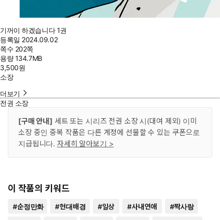
기꺼이 하겠습니다 1권
등록일
2024.09.02
쪽수
202쪽
용량
134.7MB
3,500
원
소장
더보기
전권 소장
[구매 안내]
세트 또는 시리즈 전권 소장 시(대여 제외) 이미
소장 중인 중복 작품은 다른 계정에 선물할 수 있는 쿠폰으로
지급됩니다.
자세히 알아보기 >
이 작품의 키워드
#
순정만화
#
현대배경
#
일상
#
사내연애
#
짝사랑