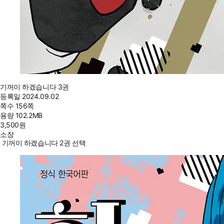
기꺼이 하겠습니다 3권
등록일
2024.09.02
쪽수
156쪽
용량
102.2MB
3,500
원
소장
기꺼이 하겠습니다 2권 선택