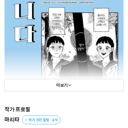
더보기
작가 프로필
마리타
작가 신간 알림 · 소식