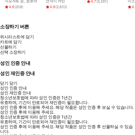
시오사토 준
,
윤보라
안자이 카린
미즈
4.7
(
5,361
)
다!
4.6
(
208
)
4.8
(
2,832
)
4
소장하기 버튼
위시리스트에 담기
카트에 담기
선물하기
선택 소장하기
성인 인증 안내
성인 재인증 안내
닫기
닫기
성인 인증 안내
성인 재인증 안내
청소년보호법에 따라 성인 인증은 1년간
유효하며, 기간이 만료되어 재인증이 필요합니다.
성인 인증 후에 이용해 주세요.
해당 작품은 성인 인증 후 보실 수 있습니다.
성인 인증 후에 이용해 주세요.
청소년보호법에 따라 성인 인증은 1년간
유효하며, 기간이 만료되어 재인증이 필요합니다.
성인 인증 후에 이용해 주세요.
해당 작품은 성인 인증 후 선물하실 수 있습
◈디지털 한정 컬러 일러스트 수록◈
니다.