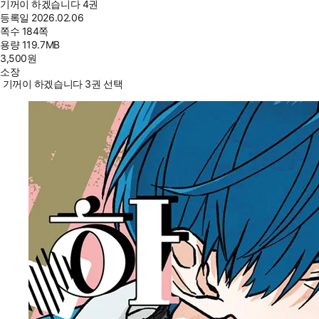
기꺼이 하겠습니다 4권
등록일
2026.02.06
쪽수
184쪽
용량
119.7MB
3,500
원
소장
기꺼이 하겠습니다 3권 선택