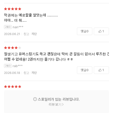
막권에는 에로할줄 알앗는데 ...........
아아... 더 줘.....
nan***
댓글
0
1
2026.06.21
신고
차단
잘생기고 유머스럽기도 하고 괜찮은데 딱히 큰 갈등이 없어서 루즈한 건
어쩔 수 없네용! 2권까지만 즐기다 갑니다 ㅎㅎ
rab***
댓글
0
1
2026.06.18
신고
차단
스포일러가 있는 리뷰입니다.
리뷰 보기