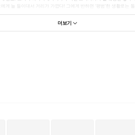
에게 늘 들이대서 거리가 가깝다! 그에게 반하면 ‘평범’한 생활로는 
더보기
ENSHA, INC.