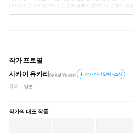
미카와가 근처에 있기만 해도 모두 뿔뿔이 흩어진다! 그런데 란코
를 가지고 노는 부두목의 인의 없는 러브 배틀, 지금 발발!!
UCHI NO FUTEKI NA GANGSTERⓒYukari Sakai 2021/HAKUS
작가 프로필
사카이 유카리
작가 신간 알림 · 소식
Sakai Yukari
국적
일본
작가의 대표 작품