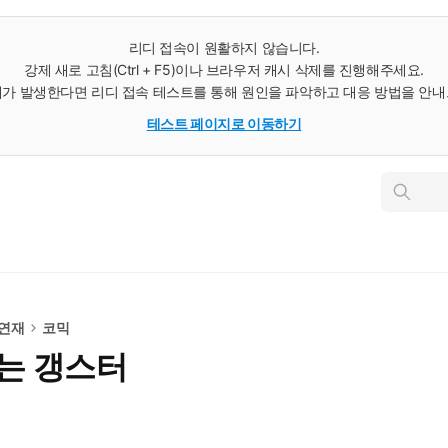
리디 접속이 원활하지 않습니다.
강제 새로 고침(Ctrl + F5)이나 브라우저 캐시 삭제를 진행해주세요.
가 발생한다면 리디 접속 테스트를 통해 원인을 파악하고 대응 방법을 안
테스트 페이지로 이동하기
인
스
턴
트
검
색
 연재
코믹
없는 갱스터