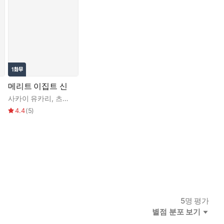
메리트 이집트 신
사카이 유카리
,
츠야마 후유
4.4
(
5
)
5
명 평가
별점 분포 보기