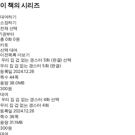
이 책의 시리즈
대여하기
소장하기
전체 선택
1권부터
총
0
화
0원
카트
선택 대여
이전목록 더보기
우리 집 겁 없는 갱스터 5화 (완결) 선택
우리 집 겁 없는 갱스터 5화 (완결)
등록일
2024.12.26
쪽수
44쪽
용량
38.0MB
300
원
대여
우리 집 겁 없는 갱스터 4화 선택
우리 집 겁 없는 갱스터 4화
등록일
2024.12.26
쪽수
36쪽
용량
31.1MB
300
원
대여