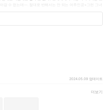
돌아갈 수 없는데―. 절대로 반해서는 안 되는 여주인공×그런 그녀
2024.05.09
업데이트
더보기