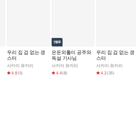
우리 집 겁 없는 갱
은둔외톨이 공주와
우리 집 겁 없는 갱
스터
독설 기사님
스터
사카이 유카리
사카이 유카리
사카이 유카리
4.8
(
5
)
4.4
(
8
)
4.2
(
35
)