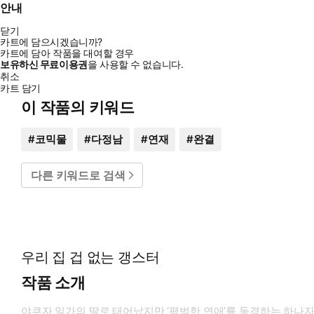
안내
닫기
카트에 담으시겠습니까?
카트에 담아 작품을 대여할 경우
보유하신 무료이용권
을 사용할 수 없습니다.
취소
카트 담기
이 작품의 키워드
#
코믹물
#
다정남
#
연재
#
완결
다른 키워드로 검색
우리 집 겁 없는 갱스터
작품 소개
야쿠자 일가의 딸로 태어났지만 ‘평범한 연애’를 동경하는 하나자