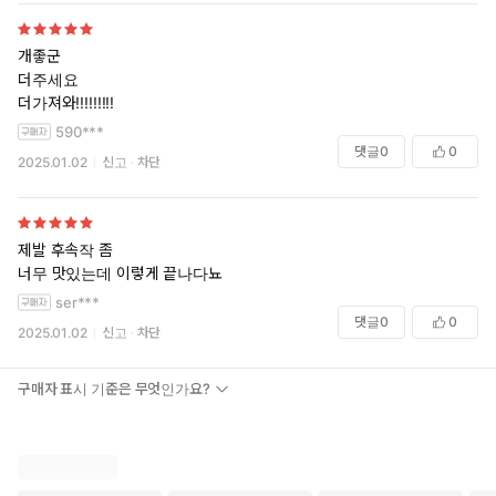
개좋군
더주세요
더가져와!!!!!!!!!
590***
댓글
0
0
2025.01.02
신고
차단
제발 후속작 좀
너무 맛있는데 이렇게 끝나다뇨
ser***
댓글
0
0
2025.01.02
신고
차단
구매자 표시 기준은 무엇인가요?