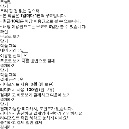
도움말
닫기
우리 집 겁 없는 갱스터
- 본 작품은
1일
마다
1
편씩 무료
입니다.
-
최근
10편
은 해당 이용권으로 볼 수 없습니다.
- 해당 이용권으로는
무료로
3일
간
볼 수 있습니다.
확인
무료로 보기
닫기
작품 제목
대여 기간 :
일
이용권 선택
무료로 보기
다른 방법으로 결제
결제하기
닫기
작품 제목
결제 금액 :
원
리디포인트 사용:
0
원
(
원 보유)
리디캐시 사용:
100
원
(
원 보유)
결제하고 바로보기
결제하고 다음에 보기
결제하기
닫기
결제 가능한 리디캐시, 포인트가 없습니다.
리디캐시 충전하고 결제없이 편하게 감상하세요.
리디포인트 적립 혜택도 놓치지 마세요!
충전하고 결제
일반 결제
결제하기