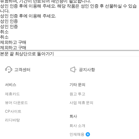
유효하며, 기간이 만료되어 재인증이 필요합니다.
성인 인증 후에 이용해 주세요.
해당 작품은 성인 인증 후 선물하실 수 있습
니다.
성인 인증 후에 이용해 주세요.
성인 인증
성인 인증
취소
취소
제외하고 구매
제외하고 구매
본문 끝
최상단으로 돌아가기
고객센터
공지사항
서비스
기타 문의
제휴카드
원고 투고
뷰어 다운로드
사업 제휴 문의
CP사이트
회사
리디바탕
회사 소개
인재채용