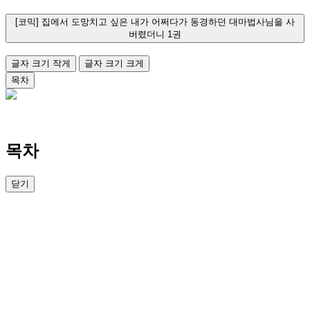
[코믹] 집에서 도망치고 싶은 내가 어쩌다가 동경하던 대마법사님을 사
버렸더니 1권
글자 크기 작게
글자 크기 크게
목차
목차
닫기