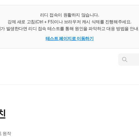
리디 접속이 원활하지 않습니다.
강제 새로 고침(Ctrl + F5)이나 브라우저 캐시 삭제를 진행해주세요.
가 발생한다면 리디 접속 테스트를 통해 원인을 파악하고 대응 방법을 안
테스트 페이지로 이동하기
인
스
턴
트
검
색
친
도
원작