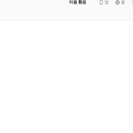
지원 환경
앱
웹