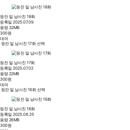
등잔 밑 남사친 18화
등록일
2025.07.09
용량
32MB
300
원
대여
등잔 밑 남사친 17화 선택
등잔 밑 남사친 17화
등록일
2025.07.02
용량
22MB
300
원
대여
등잔 밑 남사친 16화 선택
등잔 밑 남사친 16화
등록일
2025.06.25
용량
26MB
300
원