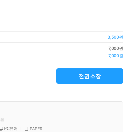
3,500원
7,000원
7,000원
전권 소장
원
PC뷰어
PAPER