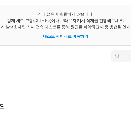
리디 접속이 원활하지 않습니다.
강제 새로 고침(Ctrl + F5)이나 브라우저 캐시 삭제를 진행해주세요.
가 발생한다면 리디 접속 테스트를 통해 원인을 파악하고 대응 방법을 안
테스트 페이지로 이동하기
인
스
턴
트
검
색
주