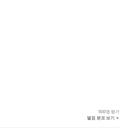
100
명 평가
별점 분포 보기