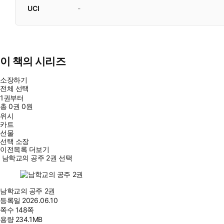
UCI
-
이 책의 시리즈
소장하기
전체 선택
1권부터
총
0
권
0원
위시
카트
선물
선택 소장
이전목록 더보기
남학교의 공주 2권 선택
남학교의 공주 2권
등록일
2026.06.10
쪽수
148쪽
용량
234.1MB