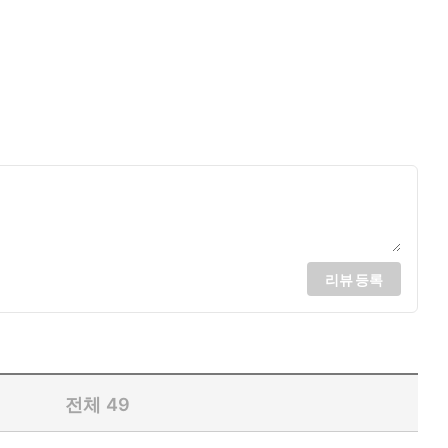
리뷰 등록
전체
49