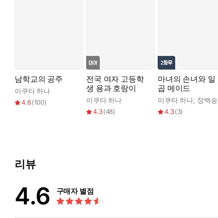
남학교의 공주
전국 여자 고등학
마녀의 손녀와 일
생 용과 호랑이
곱 메이드
이쿠타 하나
이쿠타 하나
이쿠타 하나
,
정백송
4.6
(
100
)
4.3
(
48
)
4.3
(
3
)
리뷰
4.6
구매자 별점