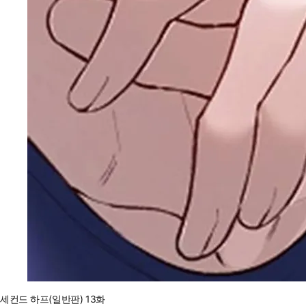
세컨드 하프(일반판) 13화