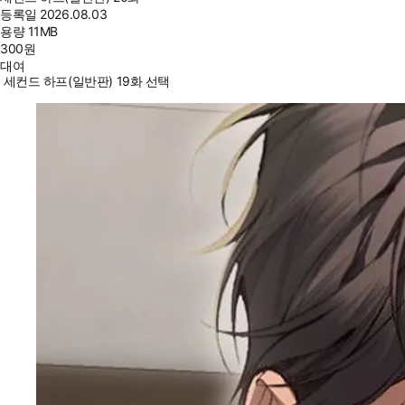
등록일
2026.08.03
용량
11MB
300
원
대여
세컨드 하프(일반판) 19화 선택