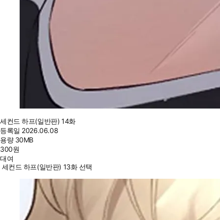
세컨드 하프(일반판) 14화
등록일
2026.06.08
용량
30MB
300
원
대여
세컨드 하프(일반판) 13화 선택