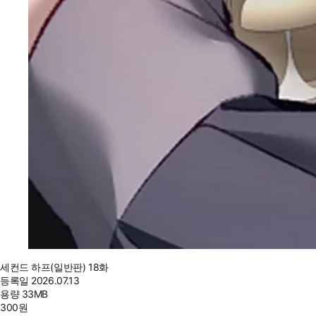
세컨드 하프(일반판) 18화
등록일
2026.07.13
용량
33MB
300
원