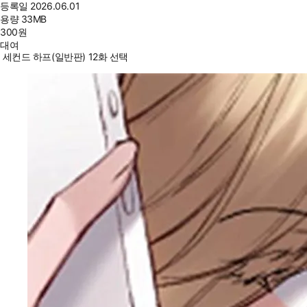
등록일
2026.06.01
용량
33MB
300
원
대여
세컨드 하프(일반판) 12화 선택