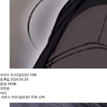
세컨드 하프(일반판) 16화
등록일
2026.06.29
용량
35MB
300
원
대여
세컨드 하프(일반판) 15화 선택