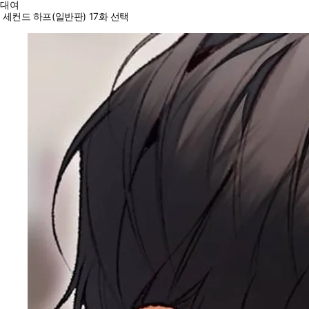
대여
세컨드 하프(일반판) 17화 선택