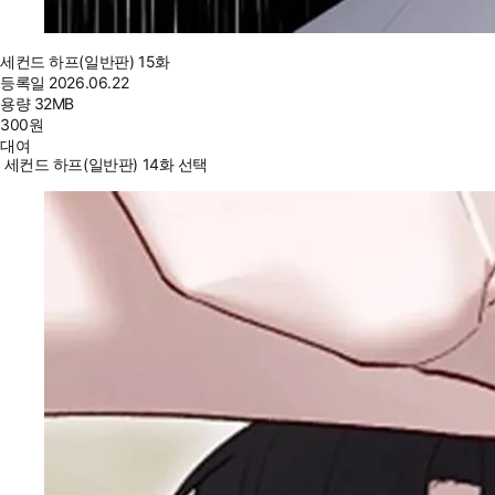
세컨드 하프(일반판) 15화
등록일
2026.06.22
용량
32MB
300
원
대여
세컨드 하프(일반판) 14화 선택