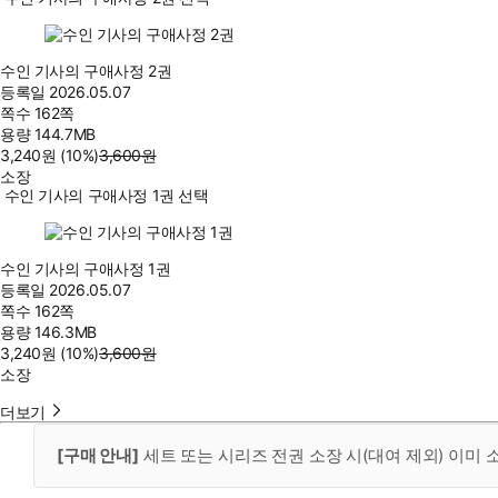
수인 기사의 구애사정 2권
등록일
2026.05.07
쪽수
162쪽
용량
144.7MB
3,240
원
(10%
)
3,600
원
소장
수인 기사의 구애사정 1권 선택
수인 기사의 구애사정 1권
등록일
2026.05.07
쪽수
162쪽
용량
146.3MB
3,240
원
(10%
)
3,600
원
소장
더보기
[구매 안내]
세트 또는 시리즈 전권 소장 시(대여 제외) 이미