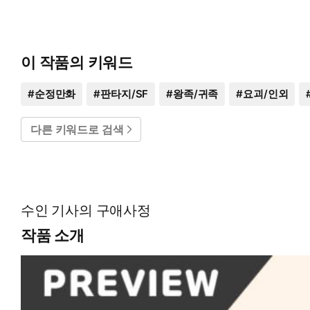
이 작품의 키워드
#
순정만화
#
판타지/SF
#
왕족/귀족
#
요괴/인외
다른 키워드로 검색
수인 기사의 구애사정
작품 소개