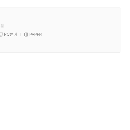
원
PC뷰어
PAPER