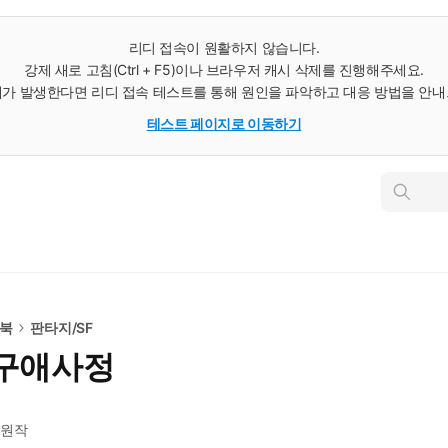
리디 접속이 원활하지 않습니다.
강제 새로 고침(Ctrl + F5)이나 브라우저 캐시 삭제를 진행해주세요.
가 발생한다면 리디 접속 테스트를 통해 원인을 파악하고 대응 방법을 안
테스트 페이지로 이동하기
인
스
턴
트
검
색
e북
판타지/SF
 구애사정
원작