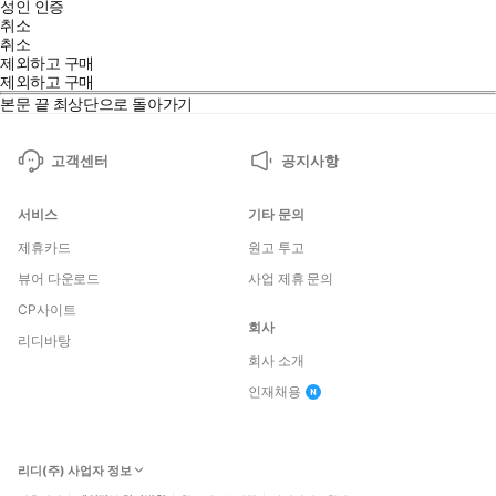
성인 인증
취소
취소
제외하고 구매
제외하고 구매
본문 끝
최상단으로 돌아가기
고객센터
공지사항
서비스
기타 문의
제휴카드
원고 투고
뷰어 다운로드
사업 제휴 문의
CP사이트
회사
리디바탕
회사 소개
인재채용
리디(주) 사업자 정보