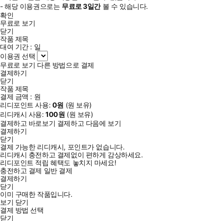
- 해당 이용권으로는
무료로
3일
간
볼 수 있습니다.
확인
무료로 보기
닫기
작품 제목
대여 기간 :
일
이용권 선택
무료로 보기
다른 방법으로 결제
결제하기
닫기
작품 제목
결제 금액 :
원
리디포인트 사용:
0
원
(
원 보유)
리디캐시 사용:
100
원
(
원 보유)
결제하고 바로보기
결제하고 다음에 보기
결제하기
닫기
결제 가능한 리디캐시, 포인트가 없습니다.
리디캐시 충전하고 결제없이 편하게 감상하세요.
리디포인트 적립 혜택도 놓치지 마세요!
충전하고 결제
일반 결제
결제하기
닫기
이미 구매한 작품입니다.
보기
닫기
결제 방법 선택
닫기