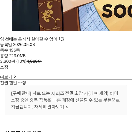
양 선배는 혼자서 살아갈 수 없어 1권
등록일
2026.05.08
쪽수
196쪽
용량
223.0MB
3,600
원
(10%
)
4,000
원
소장
더보기
전권 할인 소장
[구매 안내]
세트 또는 시리즈 전권 소장 시(대여 제외) 이미
소장 중인 중복 작품은 다른 계정에 선물할 수 있는 쿠폰으로
지급됩니다.
자세히 알아보기 >