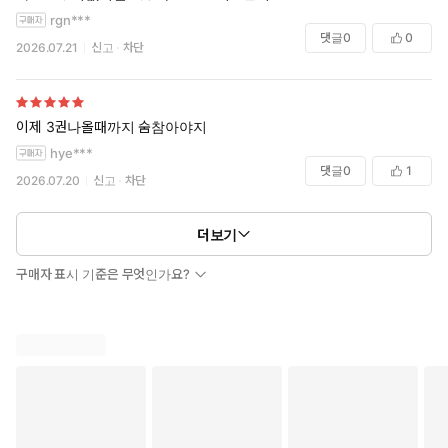
rgn***
댓글
0
0
2026.07.21
신고
차단
이제 3권나올때까지 숨참아야지
hye***
댓글
0
1
2026.07.20
신고
차단
더보기
구매자 표시 기준은 무엇인가요?