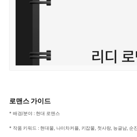
로맨스 가이드
* 배경/분야 : 현대 로맨스
* 작품 키워드 : 현대물, 나이차커플, 키잡물, 첫사랑, 능글남, 순