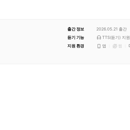
출간 정보
2026.05.21
출간
듣기 기능
TTS(듣기)
지원
지원 환경
앱
웹