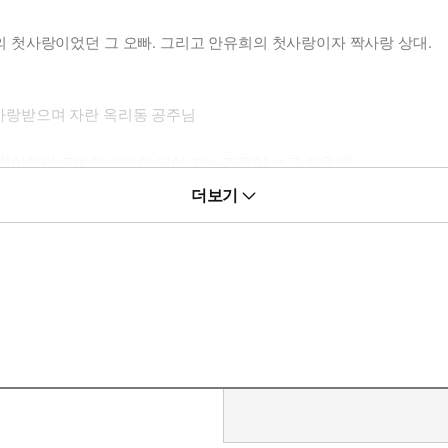
모두의 첫사랑이었던 그 오빠. 그리고 안유희의 첫사랑이자 짝사랑 상대.
고 사랑받으며 자란 옥리동 공주님
짝사랑이었던 오빠와 쌍방이 되어 가는 과정이 보고 싶을 때
더보기