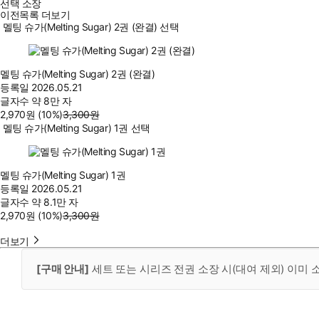
선택 소장
이전목록 더보기
멜팅 슈가(Melting Sugar) 2권 (완결) 선택
멜팅 슈가(Melting Sugar) 2권 (완결)
등록일
2026.05.21
글자수
약 8만 자
2,970
원
(10%
)
3,300
원
멜팅 슈가(Melting Sugar) 1권 선택
멜팅 슈가(Melting Sugar) 1권
등록일
2026.05.21
글자수
약 8.1만 자
2,970
원
(10%
)
3,300
원
더보기
[구매 안내]
세트 또는 시리즈 전권 소장 시(대여 제외) 이미