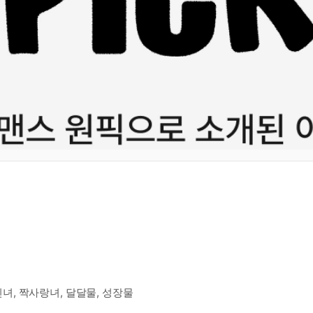
진녀, 짝사랑녀, 달달물, 성장물