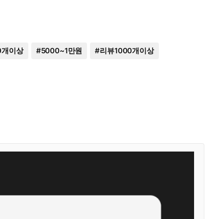
0개이상
#
5000~1만원
#
리뷰1000개이상