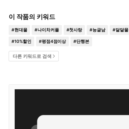
이 작품의 키워드
#
현대물
#
나이차커플
#
첫사랑
#
능글남
#
달달물
#
10%할인
#
평점4점이상
#
단행본
다른 키워드로 검색