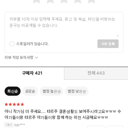
스포일러가 있습니다.
리뷰 등록
리뷰 작성 유의사항
구매자
421
전체
443
최신순
공감순
별점 높은순
별점 낮은순
아니 작가님 더 주세요.... 타르주 결혼생활도 보여주시라고요ㅠㅠㅠ 수
아가들이랑 타르주 아가들이랑 함께 하는 외전 시급해요ㅠㅠㅠ
lsb***