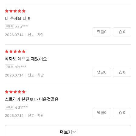
더 주세요 더 !!!
zzb***
댓글
0
0
2026.07.14
신고
차단
작화도 예쁘고 재밌어요
sis***
댓글
0
0
2026.07.14
신고
차단
스토리가 본편보다 나은것같음
ed1***
댓글
0
0
2026.07.14
신고
차단
더보기