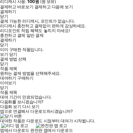
리디캐시 사용:
100
원
(
원 보유)
결제하고 바로보기
결제하고 다음에 보기
결제하기
닫기
결제 가능한 리디캐시, 포인트가 없습니다.
리디캐시 충전하고 결제없이 편하게 감상하세요.
리디포인트 적립 혜택도 놓치지 마세요!
충전하고 결제
일반 결제
결제하기
닫기
이미 구매한 작품입니다.
보기
닫기
결제 방법 선택
닫기
작품 제목
원하는 결제 방법을 선택해주세요.
대여하기
구매하기
이어보기
닫기
작품 제목
대여 기간이 만료되었습니다.
다음화를 보시겠습니까?
다음화 보기
다시 보기
앱으로 연결해서 다운로드하시겠습니까?
대여한 작품은 다운로드 시점부터 대여가 시작됩니다.
앱에서 다운로드
완전판 앱에서 다운로드