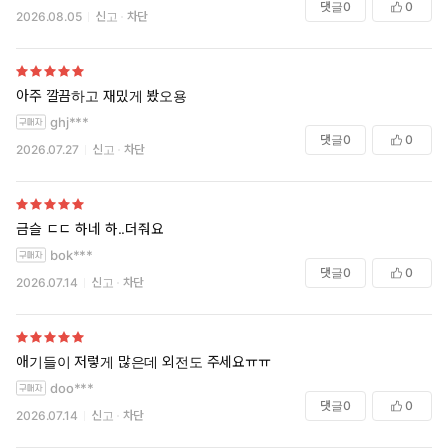
댓글
0
0
2026.08.05
신고
차단
아주 깔끔하고 재밌게 봤오용
ghj***
댓글
0
0
2026.07.27
신고
차단
금슬 ㄷㄷ 하네 하..더줘요
bok***
댓글
0
0
2026.07.14
신고
차단
애기들이 저렇게 많은데 외전도 주세요ㅠㅠ
doo***
댓글
0
0
2026.07.14
신고
차단