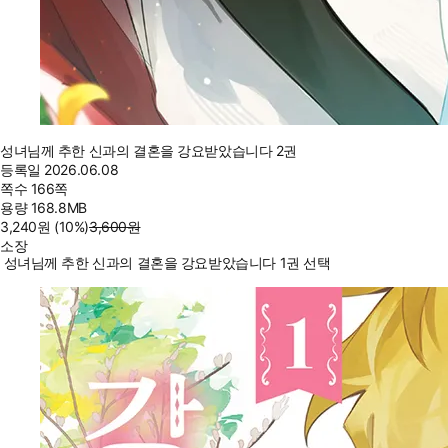
성녀님께 추한 신과의 결혼을 강요받았습니다 2권
등록일
2026.06.08
쪽수
166쪽
용량
168.8MB
3,240
원
(10%
)
3,600
원
소장
성녀님께 추한 신과의 결혼을 강요받았습니다 1권 선택