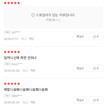
스포일러가 있는 리뷰입니다.
리뷰 보기
luf***
댓글
0
0
2026.07.11
신고
차단
일처다신제 하면 안되나
boo***
댓글
0
0
2026.06.28
신고
차단
제발다음화다음화다음화다음화
990***
댓글
0
0
2026.06.24
신고
차단