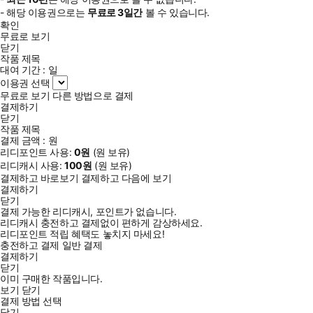
- 해당 이용권으로는
무료로
3일
간
볼 수 있습니다.
확인
무료로 보기
닫기
작품 제목
대여 기간 :
일
이용권 선택
무료로 보기
다른 방법으로 결제
결제하기
닫기
작품 제목
결제 금액 :
원
리디포인트 사용:
0
원
(
원 보유)
리디캐시 사용:
100
원
(
원 보유)
결제하고 바로보기
결제하고 다음에 보기
결제하기
닫기
결제 가능한 리디캐시, 포인트가 없습니다.
리디캐시 충전하고 결제없이 편하게 감상하세요.
리디포인트 적립 혜택도 놓치지 마세요!
충전하고 결제
일반 결제
결제하기
닫기
이미 구매한 작품입니다.
보기
닫기
결제 방법 선택
닫기