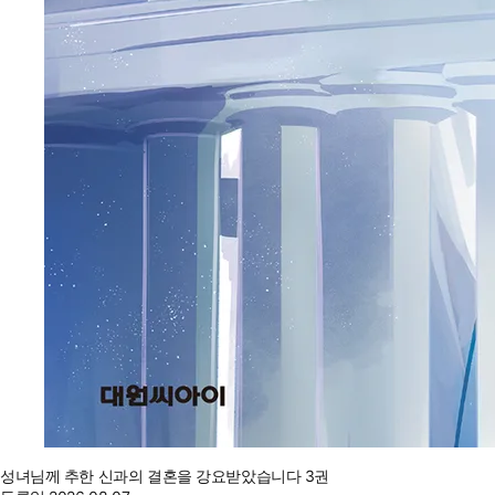
성녀님께 추한 신과의 결혼을 강요받았습니다 3권