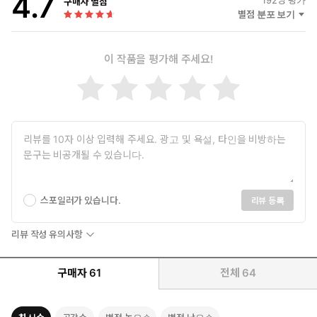
4.7
192
명 평가
구매자 별점
별점 분포 보기
이 작품을 평가해 주세요!
스포일러가 있습니다.
리뷰 등록
리뷰 작성 유의사항
구매자
61
전체
64