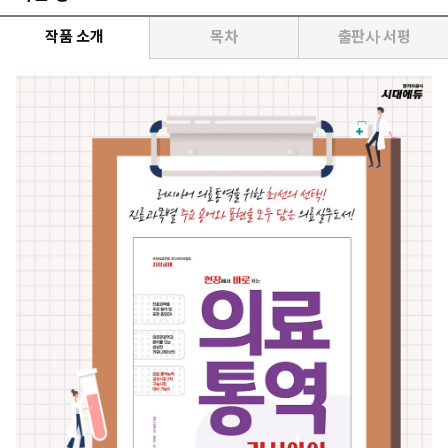
작품 소개
목차
출판사 서평