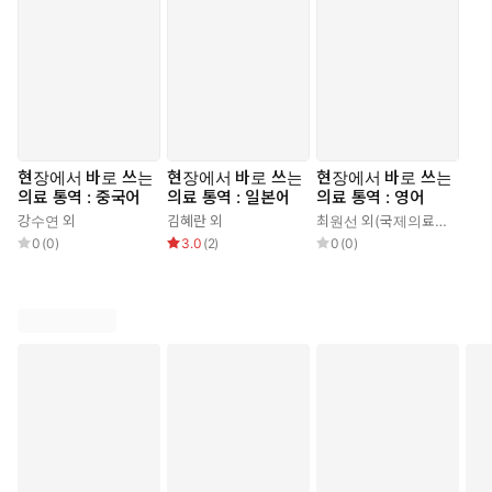
현장에서 바로 쓰는
현장에서 바로 쓰는
현장에서 바로 쓰는
의료 통역 : 중국어
의료 통역 : 일본어
의료 통역 : 영어
강수연 외
김혜란 외
최원선 외(국제의료관광코디네이터협회)
0
(
0
)
3.0
(
2
)
0
(
0
)