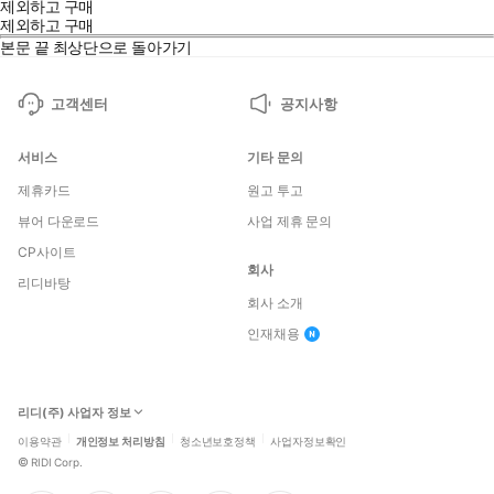
제외하고 구매
제외하고 구매
본문 끝
최상단으로 돌아가기
고객센터
공지사항
서비스
기타 문의
제휴카드
원고 투고
뷰어 다운로드
사업 제휴 문의
CP사이트
회사
리디바탕
회사 소개
인재채용
리디(주) 사업자 정보
이용약관
개인정보 처리방침
청소년보호정책
사업자정보확인
©
RIDI Corp.