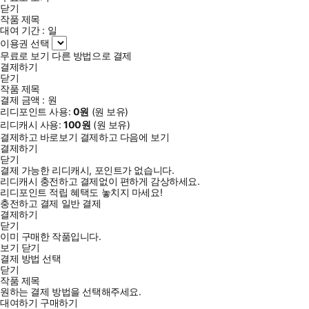
닫기
작품 제목
대여 기간 :
일
이용권 선택
무료로 보기
다른 방법으로 결제
결제하기
닫기
작품 제목
결제 금액 :
원
리디포인트 사용:
0
원
(
원 보유)
리디캐시 사용:
100
원
(
원 보유)
결제하고 바로보기
결제하고 다음에 보기
결제하기
닫기
결제 가능한 리디캐시, 포인트가 없습니다.
리디캐시 충전하고 결제없이 편하게 감상하세요.
리디포인트 적립 혜택도 놓치지 마세요!
충전하고 결제
일반 결제
결제하기
닫기
이미 구매한 작품입니다.
보기
닫기
결제 방법 선택
닫기
작품 제목
원하는 결제 방법을 선택해주세요.
대여하기
구매하기