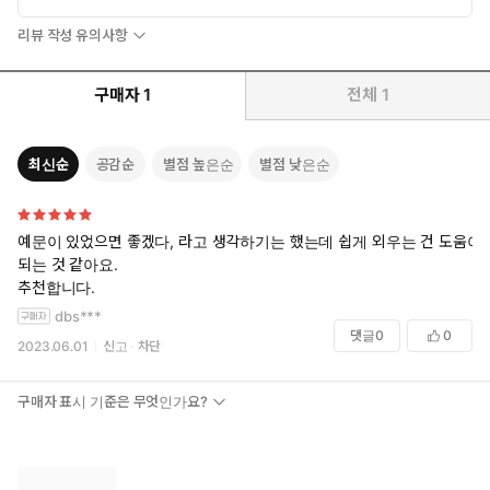
리뷰 작성 유의사항
구매자
1
전체
1
최신순
공감순
별점 높은순
별점 낮은순
예문이 있었으면 좋겠다, 라고 생각하기는 했는데 쉽게 외우는 건 도움이
되는 것 같아요.
추천합니다.
dbs***
댓글
0
0
2023.06.01
신고
차단
구매자 표시 기준은 무엇인가요?