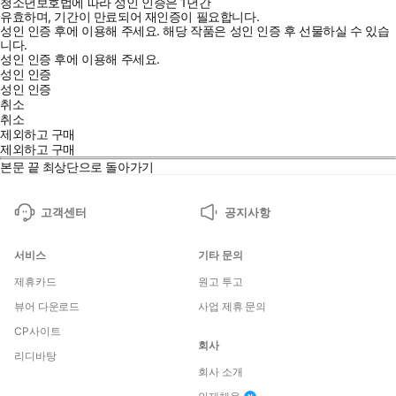
청소년보호법에 따라 성인 인증은 1년간
유효하며, 기간이 만료되어 재인증이 필요합니다.
성인 인증 후에 이용해 주세요.
해당 작품은 성인 인증 후 선물하실 수 있습
니다.
성인 인증 후에 이용해 주세요.
성인 인증
성인 인증
취소
취소
제외하고 구매
제외하고 구매
본문 끝
최상단으로 돌아가기
고객센터
공지사항
서비스
기타 문의
제휴카드
원고 투고
뷰어 다운로드
사업 제휴 문의
CP사이트
회사
리디바탕
회사 소개