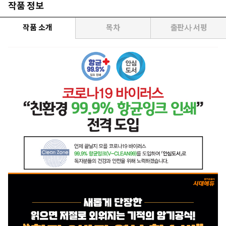
작품 정보
작품 소개
목차
출판사 서평