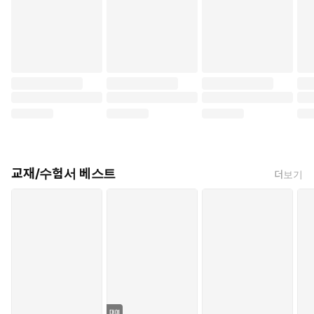
교재/수험서 베스트
‘읽으면 저절로 외워지는 기적의 학습법’이라 불리는 ‘한자 3박자
더보기
연상 학습법’을 이용하여 쉽고 재미있게 한자를 익힐 수 있는 도
서다. 한자마다 생생한 어원 풀이로 한자의 어려움을 해소하였
고, 필순, 활용어휘, 그밖의 상세한 설명 등으로 사전이 필요 없을
정도로 많은 정보를 담았다.